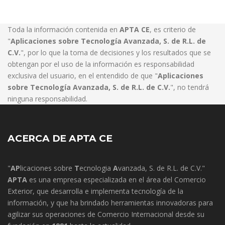
Toda la información contenida en
APTA CE
, es criterio de
"
Aplicaciones sobre Tecnología Avanzada, S. de R.L. de
C.V.
", por lo que la toma de decisiones y los resultados que se
obtengan por el uso de la información es responsabilidad
exclusiva del usuario, en el entendido de que "
Aplicaciones
sobre Tecnología Avanzada, S. de R.L. de C.V.
", no tendrá
ninguna responsabilidad.
ACERCA DE APTA CE
"
AP
licaciones sobre
T
ecnologia
A
vanzada, S. de R.L. de C.V."
APTA
es una empresa especializada en el área del Comercio
Exterior, que desarrolla e implementa tecnología de la
información, y que ha brindado herramientas innovadoras para
agilizar sus operaciones de Comercio Internacional desde su