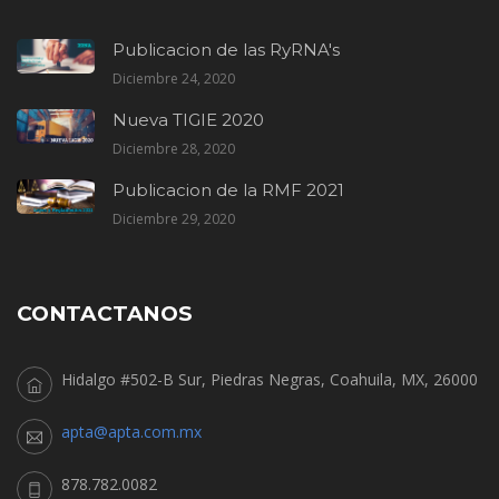
Publicacion de las RyRNA's
Diciembre 24, 2020
Nueva TIGIE 2020
Diciembre 28, 2020
Publicacion de la RMF 2021
Diciembre 29, 2020
CONTACTANOS
Hidalgo #502-B Sur, Piedras Negras, Coahuila, MX, 26000
apta@apta.com.mx
878.782.0082