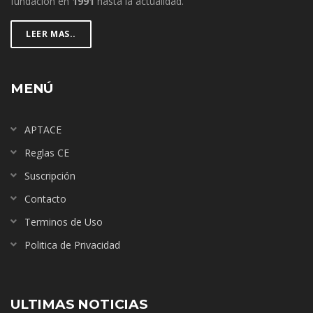
fundación en
1991
hasta la actualidad.
LEER MAS..
MENÚ
APTACE
Reglas CE
Suscripción
Contacto
Terminos de Uso
Politica de Privacidad
ULTIMAS NOTICIAS