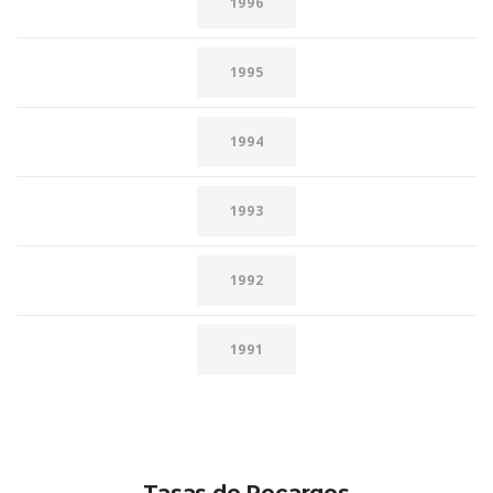
1996
1995
1994
1993
1992
1991
Tasas de Recargos