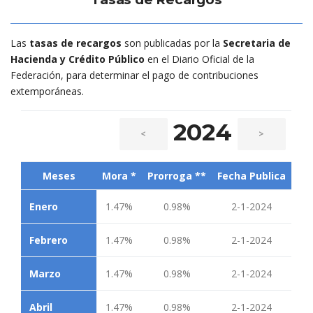
Las
tasas de recargos
son publicadas por la
Secretaria de
Hacienda y Crédito Público
en el Diario Oficial de la
Federación, para determinar el pago de contribuciones
extemporáneas.
2024
<
>
Meses
Mora *
Prorroga **
Fecha Publica
Enero
1.47%
0.98%
2-1-2024
Febrero
1.47%
0.98%
2-1-2024
Marzo
1.47%
0.98%
2-1-2024
Abril
1.47%
0.98%
2-1-2024