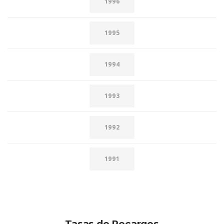
1996
1995
1994
1993
1992
1991
Tasas de Recargos