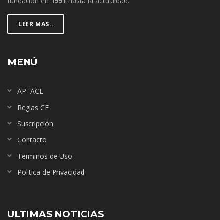
fundación en
1991
hasta la actualidad.
LEER MAS..
MENÚ
APTACE
Reglas CE
Suscripción
Contacto
Terminos de Uso
Politica de Privacidad
ULTIMAS NOTICIAS