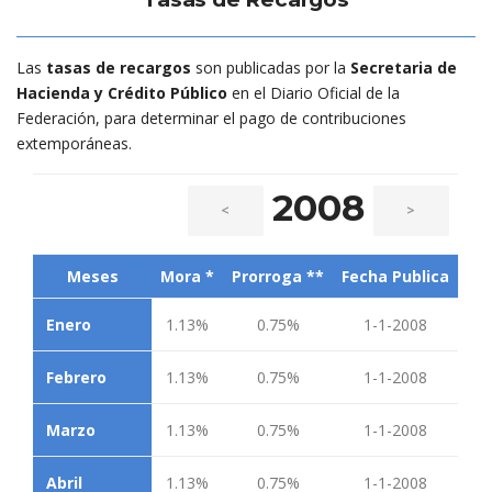
Las
tasas de recargos
son publicadas por la
Secretaria de
Hacienda y Crédito Público
en el Diario Oficial de la
Federación, para determinar el pago de contribuciones
extemporáneas.
2008
<
>
Meses
Mora *
Prorroga **
Fecha Publica
Enero
1.13%
0.75%
1-1-2008
Febrero
1.13%
0.75%
1-1-2008
Marzo
1.13%
0.75%
1-1-2008
Abril
1.13%
0.75%
1-1-2008