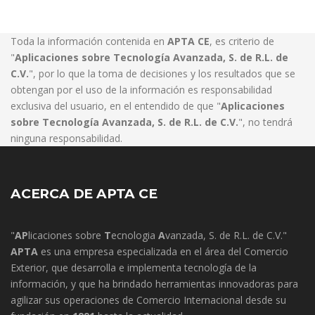
Toda la información contenida en
APTA CE
, es criterio de
"
Aplicaciones sobre Tecnología Avanzada, S. de R.L. de
C.V.
", por lo que la toma de decisiones y los resultados que se
obtengan por el uso de la información es responsabilidad
exclusiva del usuario, en el entendido de que "
Aplicaciones
sobre Tecnología Avanzada, S. de R.L. de C.V.
", no tendrá
ninguna responsabilidad.
ACERCA DE APTA CE
"
AP
licaciones sobre
T
ecnologia
A
vanzada, S. de R.L. de C.V."
APTA
es una empresa especializada en el área del Comercio
Exterior, que desarrolla e implementa tecnología de la
información, y que ha brindado herramientas innovadoras para
agilizar sus operaciones de Comercio Internacional desde su