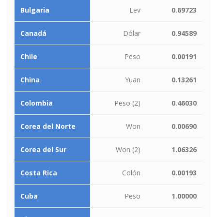
Bulgaria
Lev
0.69723
Canadá
Dólar
0.94589
Chile
Peso
0.00191
China
Yuan
0.13261
Colombia
Peso (2)
0.46030
Corea del Norte
Won
0.00690
Corea del Sur
Won (2)
1.06326
Costa Rica
Colón
0.00193
Cuba
Peso
1.00000