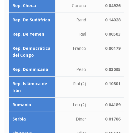
Rep. Checa
Corona
0.04926
Rep. De Sudáfrica
Rand
0.14028
Rep. De Yemen
Rial
0.00503
Rep. Democrática
Franco
0.00179
del Congo
Rep. Dominicana
Peso
0.03035
Rep. Islámica de
Rial (2)
0.10801
Irán
Rumania
Leu (2)
0.04189
Serbia
Dinar
0.01706