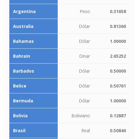
Argentina
Peso
0.31658
Australia
Dólar
0.81360
Bahamas
Dólar
1.00000
Bahrain
Dinar
2.65252
Barbados
Dólar
0.50000
Belice
Dólar
0.50761
Bermuda
Dólar
1.00000
Bolivia
Boliviano
0.12887
Brasil
Real
0.50840