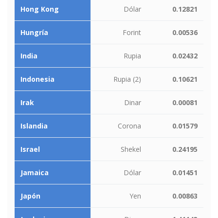
Hong Kong
Dólar
0.12821
Hungría
Forint
0.00536
India
Rupia
0.02432
Indonesia
Rupia (2)
0.10621
Irak
Dinar
0.00081
Islandia
Corona
0.01579
Israel
Shekel
0.24195
Jamaica
Dólar
0.01451
Japón
Yen
0.00863