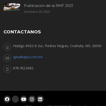
Publicacion de la RMF 2021
Diciembre 29, 2020
CONTACTANOS
Hidalgo #502-B Sur, Piedras Negras, Coahuila, MX, 26000
apta@apta.com.mx
878.782.0082