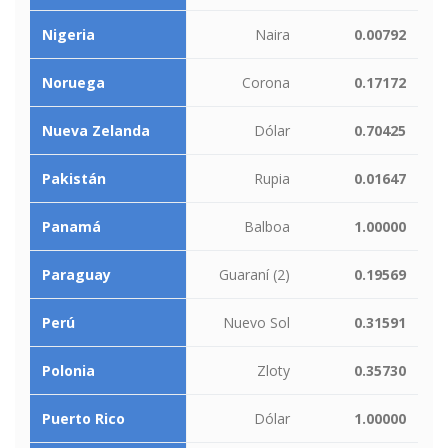
Nigeria
Naira
0.00792
Noruega
Corona
0.17172
Nueva Zelanda
Dólar
0.70425
Pakistán
Rupia
0.01647
Panamá
Balboa
1.00000
Paraguay
Guaraní (2)
0.19569
Perú
Nuevo Sol
0.31591
Polonia
Zloty
0.35730
Puerto Rico
Dólar
1.00000