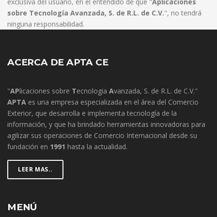
exclusiva del usuario, en el entendido de que "
Aplicaciones
sobre Tecnología Avanzada, S. de R.L. de C.V.
", no tendrá
ninguna responsabilidad.
ACERCA DE APTA CE
"
AP
licaciones sobre
T
ecnologia
A
vanzada, S. de R.L. de C.V."
APTA
es una empresa especializada en el área del Comercio
Exterior, que desarrolla e implementa tecnología de la
información, y que ha brindado herramientas innovadoras para
agilizar sus operaciones de Comercio Internacional desde su
fundación en
1991
hasta la actualidad.
LEER MAS..
MENÚ