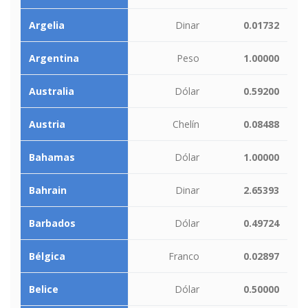
Argelia
Dinar
0.01732
Argentina
Peso
1.00000
Australia
Dólar
0.59200
Austria
Chelín
0.08488
Bahamas
Dólar
1.00000
Bahrain
Dinar
2.65393
Barbados
Dólar
0.49724
Bélgica
Franco
0.02897
Belice
Dólar
0.50000