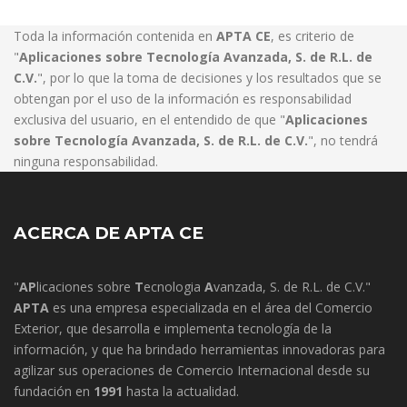
Toda la información contenida en
APTA CE
, es criterio de
"
Aplicaciones sobre Tecnología Avanzada, S. de R.L. de
C.V.
", por lo que la toma de decisiones y los resultados que se
obtengan por el uso de la información es responsabilidad
exclusiva del usuario, en el entendido de que "
Aplicaciones
sobre Tecnología Avanzada, S. de R.L. de C.V.
", no tendrá
ninguna responsabilidad.
ACERCA DE APTA CE
"
AP
licaciones sobre
T
ecnologia
A
vanzada, S. de R.L. de C.V."
APTA
es una empresa especializada en el área del Comercio
Exterior, que desarrolla e implementa tecnología de la
información, y que ha brindado herramientas innovadoras para
agilizar sus operaciones de Comercio Internacional desde su
fundación en
1991
hasta la actualidad.