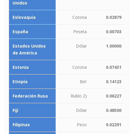
Unidos
Eslovaquia
Corona
0.02879
España
Peseta
0.00703
Estados Unidos
Dólar
1.00000
de América
Estonia
Corona
0.07431
Etiopía
Birr
0.14123
Federación Rusa
Rublo 2)
0.06227
Fiji
Dólar
0.48500
Filipinas
Peso
0.02291