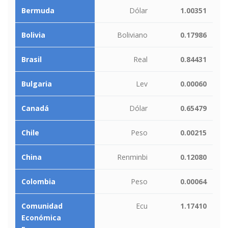
Bermuda
Dólar
1.00351
Bolivia
Boliviano
0.17986
Brasil
Real
0.84431
Bulgaria
Lev
0.00060
Canadá
Dólar
0.65479
Chile
Peso
0.00215
China
Renminbi
0.12080
Colombia
Peso
0.00064
Comunidad
Ecu
1.17410
Económica