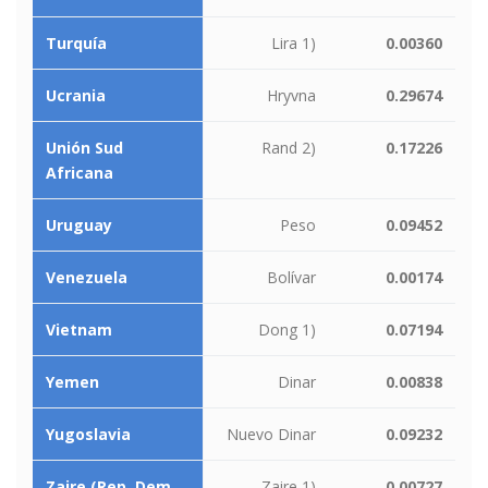
Turquía
Lira 1)
0.00360
Ucrania
Hryvna
0.29674
Unión Sud
Rand 2)
0.17226
Africana
Uruguay
Peso
0.09452
Venezuela
Bolívar
0.00174
Vietnam
Dong 1)
0.07194
Yemen
Dinar
0.00838
Yugoslavia
Nuevo Dinar
0.09232
Zaire (Rep. Dem.
Zaire 1)
0.00727