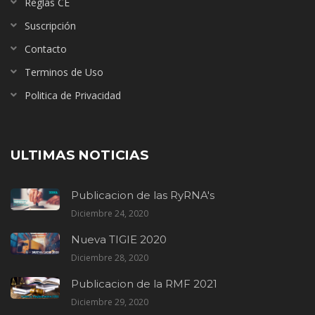
Reglas CE
Suscripción
Contacto
Terminos de Uso
Politica de Privacidad
ULTIMAS NOTICIAS
Publicacion de las RyRNA's
Diciembre 24, 2020
Nueva TIGIE 2020
Diciembre 28, 2020
Publicacion de la RMF 2021
Diciembre 29, 2020