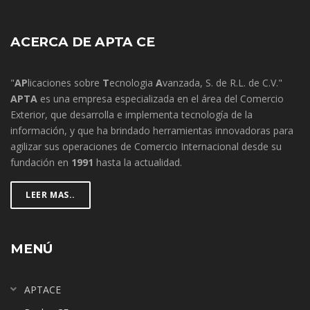
ACERCA DE APTA CE
"
AP
licaciones sobre
T
ecnologia
A
vanzada, S. de R.L. de C.V."
APTA
es una empresa especializada en el área del Comercio
Exterior, que desarrolla e implementa tecnología de la
información, y que ha brindado herramientas innovadoras para
agilizar sus operaciones de Comercio Internacional desde su
fundación en
1991
hasta la actualidad.
LEER MAS..
MENÚ
APTACE