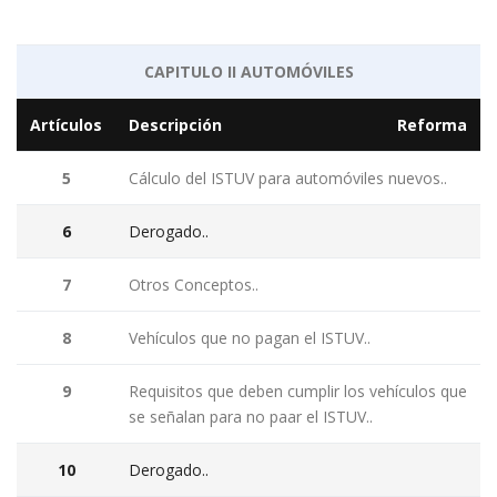
CAPITULO II AUTOMÓVILES
Artículos
Descripción
Reforma
5
Cálculo del ISTUV para automóviles nuevos..
6
Derogado..
7
Otros Conceptos..
8
Vehículos que no pagan el ISTUV..
9
Requisitos que deben cumplir los vehículos que
se señalan para no paar el ISTUV..
10
Derogado..