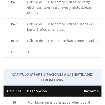
15-B
Cálculo del ISTUV para vehículos de carga,
eléctricos, taxis, aeronaves y motocicletas
usadas..
15-C
Cálculo del ISTUV para vehículos usados de
hasta 9 años anteriores..
15-D
Cálculo del ISTUV para embarcaciones usadas..
15-E
X.
CAPITULO IV PARTICIPACIONES A LAS ENTIDADES
FEDERATIVAS.
Artículos
Descripción
Reforma
16
Prohibición para los Estados adheridos al