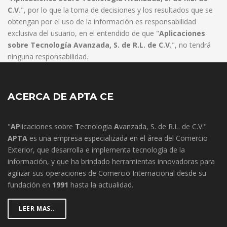
C.V.
", por lo que la toma de decisiones y los resultados que se
obtengan por el uso de la información es responsabilidad
exclusiva del usuario, en el entendido de que "
Aplicaciones
sobre Tecnología Avanzada, S. de R.L. de C.V.
", no tendrá
ninguna responsabilidad.
ACERCA DE APTA CE
"
AP
licaciones sobre
T
ecnologia
A
vanzada, S. de R.L. de C.V."
APTA
es una empresa especializada en el área del Comercio
Exterior, que desarrolla e implementa tecnología de la
información, y que ha brindado herramientas innovadoras para
agilizar sus operaciones de Comercio Internacional desde su
fundación en
1991
hasta la actualidad.
LEER MAS..