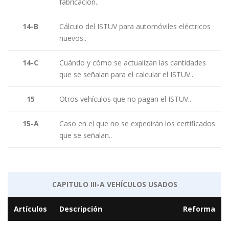
fabricación..
14-B
Cálculo del ISTUV para automóviles eléctricos
nuevos..
14-C
Cuándo y cómo se actualizan las cantidades
que se señalan para el calcular el ISTUV..
15
Otros vehículos que no pagan el ISTUV..
15-A
Caso en el que no se expedirán los certificados
que se señalan..
CAPITULO III-A VEHÍCULOS USADOS
Artículos
Descripción
Reforma