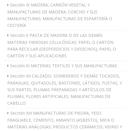
Sección IX MADERA, CARBÓN VEGETAL Y
MANUFACTURAS DE MADERA; CORCHO Y SUS
MANUFACTURAS; MANUFACTURAS DE ESPARTERÍA O
CESTERÍA
Sección X PASTA DE MADERA O DE LAS DEMÁS
MATERIAS FIBROSAS CELULÓSICAS; PAPEL O CARTÓN
PARA RECICLAR (DESPERDICIOS Y DESECHOS); PAPEL O
CARTÓN Y SUS APLICACIONES
Sección XI MATERIAS TEXTILES Y SUS MANUFACTURAS
Sección XII CALZADO, SOMBREROS Y DEMÁS TOCADOS,
PARAGUAS, QUITASOLES, BASTONES, LÁTIGOS, FUSTAS, Y
SUS PARTES; PLUMAS PREPARADAS Y ARTÍCULOS DE
PLUMAS; FLORES ARTIFICIALES; MANUFACTURAS DE
CABELLO
Sección XIII MANUFACTURAS DE PIEDRA, YESO
FRAGUABLE, CEMENTO, AMIANTO (ASBESTO), MICA O
MATERIAS ANÁLOGAS; PRODUCTOS CERÁMICOS; VIDRIO Y