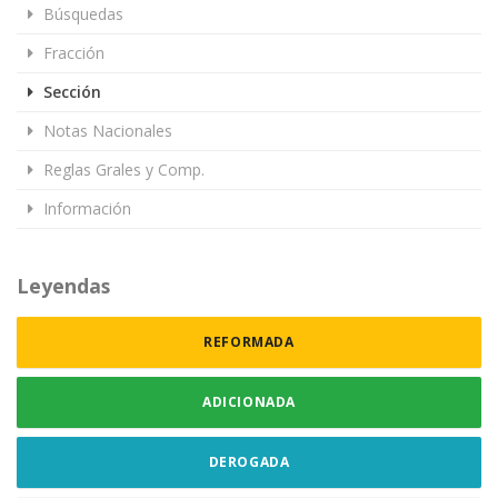
Búsquedas
Fracción
Sección
Notas Nacionales
Reglas Grales y Comp.
Información
Leyendas
REFORMADA
ADICIONADA
DEROGADA