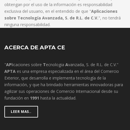
obtengan por el uso de la información es responsabilidad
exclusiva del usuario, en el entendido de que "
Aplicaciones
sobre Tecnología Avanzada, S. de R.L. de C.V.
", no tendrá
ninguna responsabilidad.
ACERCA DE APTA CE
"
AP
licaciones sobre
T
ecnologia
A
vanzada, S. de R.L. de C.V."
APTA
es una empresa especializada en el área del Comercio
Exterior, que desarrolla e implementa tecnología de la
información, y que ha brindado herramientas innovadoras para
agilizar sus operaciones de Comercio Internacional desde su
fundación en
1991
hasta la actualidad.
LEER MAS..