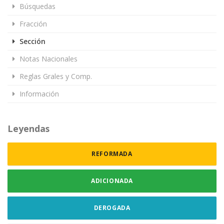
Búsquedas
Fracción
Sección
Notas Nacionales
Reglas Grales y Comp.
Información
Leyendas
REFORMADA
ADICIONADA
DEROGADA