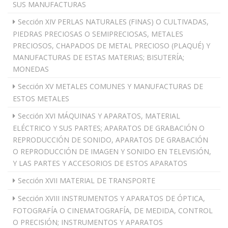
SUS MANUFACTURAS
Sección XIV PERLAS NATURALES (FINAS) O CULTIVADAS,
PIEDRAS PRECIOSAS O SEMIPRECIOSAS, METALES
PRECIOSOS, CHAPADOS DE METAL PRECIOSO (PLAQUÉ) Y
MANUFACTURAS DE ESTAS MATERIAS; BISUTERÍA;
MONEDAS
Sección XV METALES COMUNES Y MANUFACTURAS DE
ESTOS METALES
Sección XVI MÁQUINAS Y APARATOS, MATERIAL
ELÉCTRICO Y SUS PARTES; APARATOS DE GRABACIÓN O
REPRODUCCIÓN DE SONIDO, APARATOS DE GRABACIÓN
O REPRODUCCIÓN DE IMAGEN Y SONIDO EN TELEVISIÓN,
Y LAS PARTES Y ACCESORIOS DE ESTOS APARATOS
Sección XVII MATERIAL DE TRANSPORTE
Sección XVIII INSTRUMENTOS Y APARATOS DE ÓPTICA,
FOTOGRAFÍA O CINEMATOGRAFÍA, DE MEDIDA, CONTROL
O PRECISIÓN; INSTRUMENTOS Y APARATOS