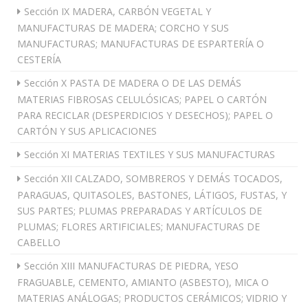
Sección IX MADERA, CARBÓN VEGETAL Y
MANUFACTURAS DE MADERA; CORCHO Y SUS
MANUFACTURAS; MANUFACTURAS DE ESPARTERÍA O
CESTERÍA
Sección X PASTA DE MADERA O DE LAS DEMÁS
MATERIAS FIBROSAS CELULÓSICAS; PAPEL O CARTÓN
PARA RECICLAR (DESPERDICIOS Y DESECHOS); PAPEL O
CARTÓN Y SUS APLICACIONES
Sección XI MATERIAS TEXTILES Y SUS MANUFACTURAS
Sección XII CALZADO, SOMBREROS Y DEMÁS TOCADOS,
PARAGUAS, QUITASOLES, BASTONES, LÁTIGOS, FUSTAS, Y
SUS PARTES; PLUMAS PREPARADAS Y ARTÍCULOS DE
PLUMAS; FLORES ARTIFICIALES; MANUFACTURAS DE
CABELLO
Sección XIII MANUFACTURAS DE PIEDRA, YESO
FRAGUABLE, CEMENTO, AMIANTO (ASBESTO), MICA O
MATERIAS ANÁLOGAS; PRODUCTOS CERÁMICOS; VIDRIO Y