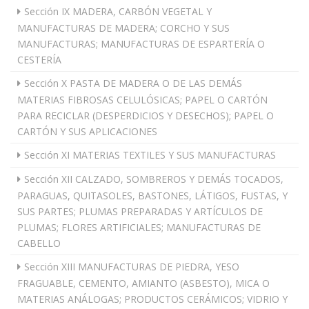
Sección IX MADERA, CARBÓN VEGETAL Y
MANUFACTURAS DE MADERA; CORCHO Y SUS
MANUFACTURAS; MANUFACTURAS DE ESPARTERÍA O
CESTERÍA
Sección X PASTA DE MADERA O DE LAS DEMÁS
MATERIAS FIBROSAS CELULÓSICAS; PAPEL O CARTÓN
PARA RECICLAR (DESPERDICIOS Y DESECHOS); PAPEL O
CARTÓN Y SUS APLICACIONES
Sección XI MATERIAS TEXTILES Y SUS MANUFACTURAS
Sección XII CALZADO, SOMBREROS Y DEMÁS TOCADOS,
PARAGUAS, QUITASOLES, BASTONES, LÁTIGOS, FUSTAS, Y
SUS PARTES; PLUMAS PREPARADAS Y ARTÍCULOS DE
PLUMAS; FLORES ARTIFICIALES; MANUFACTURAS DE
CABELLO
Sección XIII MANUFACTURAS DE PIEDRA, YESO
FRAGUABLE, CEMENTO, AMIANTO (ASBESTO), MICA O
MATERIAS ANÁLOGAS; PRODUCTOS CERÁMICOS; VIDRIO Y