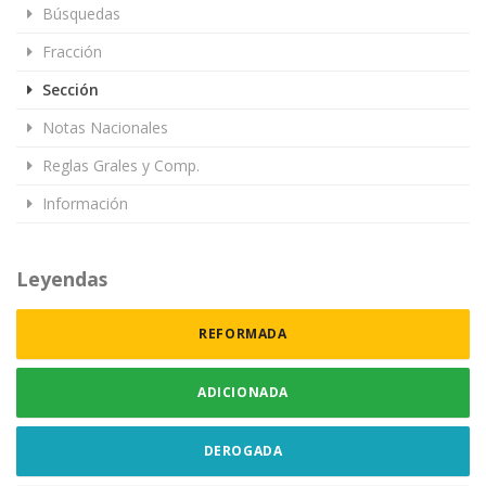
Búsquedas
Fracción
Sección
Notas Nacionales
Reglas Grales y Comp.
Información
Leyendas
REFORMADA
ADICIONADA
DEROGADA