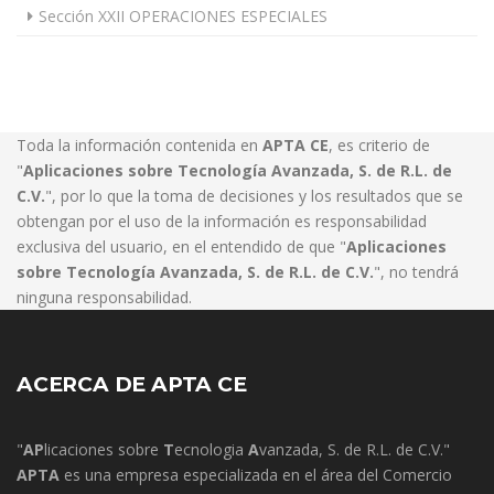
Sección XXII OPERACIONES ESPECIALES
Toda la información contenida en
APTA CE
, es criterio de
"
Aplicaciones sobre Tecnología Avanzada, S. de R.L. de
C.V.
", por lo que la toma de decisiones y los resultados que se
obtengan por el uso de la información es responsabilidad
exclusiva del usuario, en el entendido de que "
Aplicaciones
sobre Tecnología Avanzada, S. de R.L. de C.V.
", no tendrá
ninguna responsabilidad.
ACERCA DE APTA CE
"
AP
licaciones sobre
T
ecnologia
A
vanzada, S. de R.L. de C.V."
APTA
es una empresa especializada en el área del Comercio