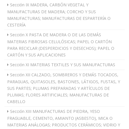
Sección IX MADERA, CARBÓN VEGETAL Y
MANUFACTURAS DE MADERA; CORCHO Y SUS
MANUFACTURAS; MANUFACTURAS DE ESPARTERÍA O
CESTERÍA
Sección X PASTA DE MADERA O DE LAS DEMÁS
MATERIAS FIBROSAS CELULÓSICAS; PAPEL O CARTÓN
PARA RECICLAR (DESPERDICIOS Y DESECHOS); PAPEL O
CARTÓN Y SUS APLICACIONES
Sección XI MATERIAS TEXTILES Y SUS MANUFACTURAS
Sección XII CALZADO, SOMBREROS Y DEMÁS TOCADOS,
PARAGUAS, QUITASOLES, BASTONES, LÁTIGOS, FUSTAS, Y
SUS PARTES; PLUMAS PREPARADAS Y ARTÍCULOS DE
PLUMAS; FLORES ARTIFICIALES; MANUFACTURAS DE
CABELLO
Sección XIII MANUFACTURAS DE PIEDRA, YESO
FRAGUABLE, CEMENTO, AMIANTO (ASBESTO), MICA O
MATERIAS ANÁLOGAS; PRODUCTOS CERÁMICOS; VIDRIO Y