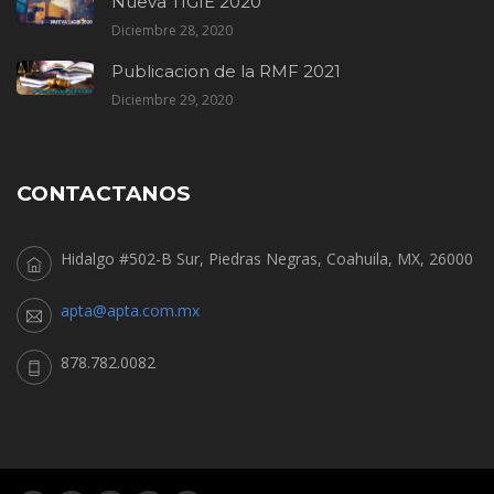
Nueva TIGIE 2020
Diciembre 28, 2020
Publicacion de la RMF 2021
Diciembre 29, 2020
CONTACTANOS
Hidalgo #502-B Sur, Piedras Negras, Coahuila, MX, 26000
apta@apta.com.mx
878.782.0082