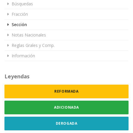
Búsquedas
Fracción
Sección
Notas Nacionales
Reglas Grales y Comp.
Información
Leyendas
REFORMADA
ADICIONADA
DEROGADA