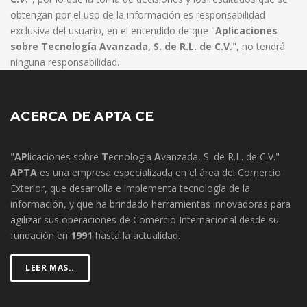
obtengan por el uso de la información es responsabilidad
exclusiva del usuario, en el entendido de que "
Aplicaciones
sobre Tecnología Avanzada, S. de R.L. de C.V.
", no tendrá
ninguna responsabilidad.
ACERCA DE APTA CE
"
AP
licaciones sobre
T
ecnologia
A
vanzada, S. de R.L. de C.V."
APTA
es una empresa especializada en el área del Comercio
Exterior, que desarrolla e implementa tecnología de la
información, y que ha brindado herramientas innovadoras para
agilizar sus operaciones de Comercio Internacional desde su
fundación en
1991
hasta la actualidad.
LEER MAS..