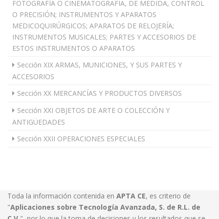
FOTOGRAFÍA O CINEMATOGRAFÍA, DE MEDIDA, CONTROL
O PRECISIÓN; INSTRUMENTOS Y APARATOS
MEDICOQUIRÚRGICOS; APARATOS DE RELOJERÍA;
INSTRUMENTOS MUSICALES; PARTES Y ACCESORIOS DE
ESTOS INSTRUMENTOS O APARATOS
Sección XIX ARMAS, MUNICIONES, Y SUS PARTES Y
ACCESORIOS
Sección XX MERCANCÍAS Y PRODUCTOS DIVERSOS
Sección XXI OBJETOS DE ARTE O COLECCIÓN Y
ANTIGÜEDADES
Sección XXII OPERACIONES ESPECIALES
Toda la información contenida en
APTA CE
, es criterio de
"
Aplicaciones sobre Tecnología Avanzada, S. de R.L. de
C.V.
", por lo que la toma de decisiones y los resultados que se