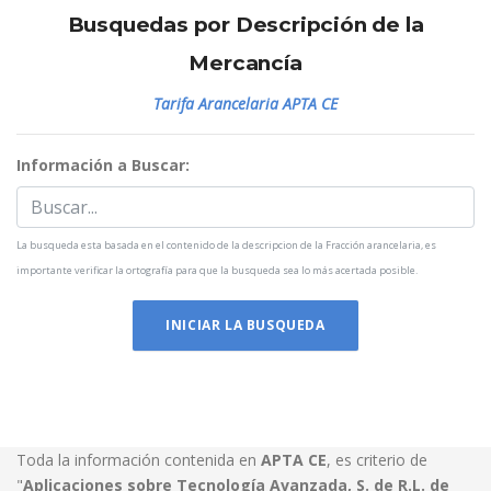
Busquedas por Descripción de la
Mercancía
Tarifa Arancelaria APTA CE
Información a Buscar:
La busqueda esta basada en el contenido de la descripcion de la Fracción arancelaria, es
importante verificar la ortografía para que la busqueda sea lo más acertada posible.
INICIAR LA BUSQUEDA
Toda la información contenida en
APTA CE
, es criterio de
"
Aplicaciones sobre Tecnología Avanzada, S. de R.L. de