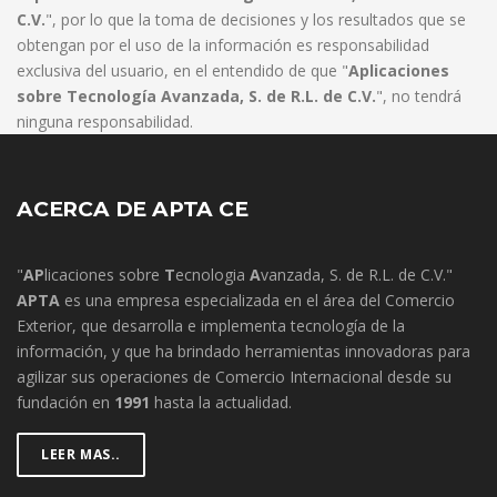
C.V.
", por lo que la toma de decisiones y los resultados que se
obtengan por el uso de la información es responsabilidad
exclusiva del usuario, en el entendido de que "
Aplicaciones
sobre Tecnología Avanzada, S. de R.L. de C.V.
", no tendrá
ninguna responsabilidad.
ACERCA DE APTA CE
"
AP
licaciones sobre
T
ecnologia
A
vanzada, S. de R.L. de C.V."
APTA
es una empresa especializada en el área del Comercio
Exterior, que desarrolla e implementa tecnología de la
información, y que ha brindado herramientas innovadoras para
agilizar sus operaciones de Comercio Internacional desde su
fundación en
1991
hasta la actualidad.
LEER MAS..