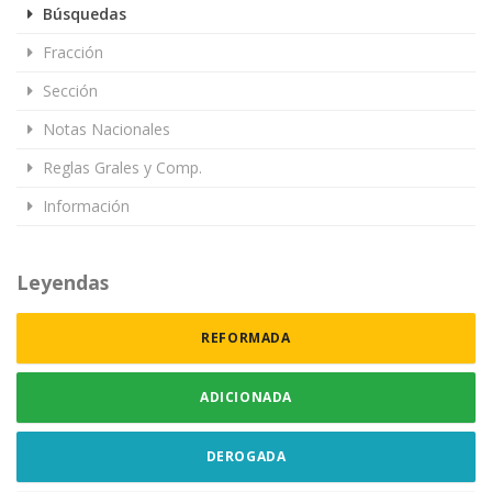
Búsquedas
Fracción
Sección
Notas Nacionales
Reglas Grales y Comp.
Información
Leyendas
REFORMADA
ADICIONADA
DEROGADA