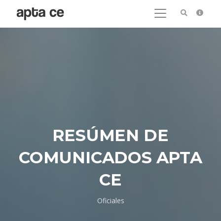
RESÚMEN DE
COMUNICADOS APTA
CE
Oficiales