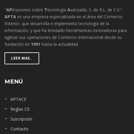
"
AP
licaciones sobre
T
ecnologia
A
vanzada, S. de R.L. de C.V."
APTA
es una empresa especializada en el área del Comercio
Exterior, que desarrolla e implementa tecnología de la
información, y que ha brindado herramientas innovadoras para
agilizar sus operaciones de Comercio Internacional desde su
fundación en
1991
hasta la actualidad.
LEER MAS..
MENÚ
APTACE
Reglas CE
Suscripción
Contacto