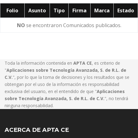
Folio
Asunto
Tipo
Firma
Marca
Estado
NO
se encontraron Comunicados publicados.
Toda la información contenida en
APTA CE
, es criterio de
"
Aplicaciones sobre Tecnología Avanzada, S. de R.L. de
C.V.
", por lo que la toma de decisiones y los resultados que se
obtengan por el uso de la información es responsabilidad
exclusiva del usuario, en el entendido de que "
Aplicaciones
sobre Tecnología Avanzada, S. de R.L. de C.V.
", no tendrá
ninguna responsabilidad.
ACERCA DE APTA CE