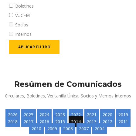
Boletines
VUCEM
Socios
Internos
APLICAR FILTRO
Resúmen de Comunicados
Circulares, Boletines, Ventanilla Única, Socios y Memos Internos
2026
2025
2024
2023
2022
2021
2020
2019
2018
2017
2016
2015
2014
2013
2012
2011
2010
2009
2008
2007
2004