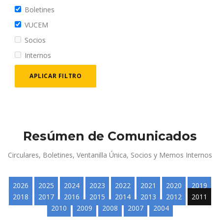
Boletines
VUCEM
Socios
Internos
APLICAR FILTRO
Resúmen de Comunicados
Circulares, Boletines, Ventanilla Única, Socios y Memos Internos
2026
2025
2024
2023
2022
2021
2020
2019
2018
2017
2016
2015
2014
2013
2012
2011
2010
2009
2008
2007
2004