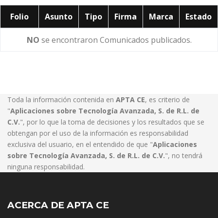
Folio
Asunto
Tipo
Firma
Marca
Estado
NO
se encontraron Comunicados publicados.
Toda la información contenida en
APTA CE
, es criterio de
"
Aplicaciones sobre Tecnología Avanzada, S. de R.L. de
C.V.
", por lo que la toma de decisiones y los resultados que se
obtengan por el uso de la información es responsabilidad
exclusiva del usuario, en el entendido de que "
Aplicaciones
sobre Tecnología Avanzada, S. de R.L. de C.V.
", no tendrá
ninguna responsabilidad.
ACERCA DE APTA CE