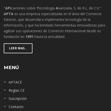
"
AP
licaciones sobre
T
ecnologia
A
vanzada, S. de R.L. de C.V."
APTA
es una empresa especializada en el área del Comercio
Exterior, que desarrolla e implementa tecnología de la
información, y que ha brindado herramientas innovadoras para
agilizar sus operaciones de Comercio Internacional desde su
fundación en
1991
hasta la actualidad.
LEER MAS..
MENÚ
APTACE
Reglas CE
Suscripción
Contacto