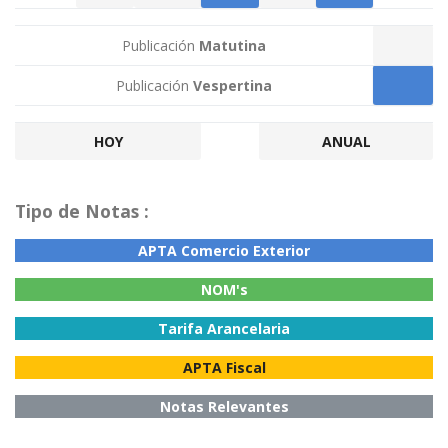
Publicación
Matutina
Publicación
Vespertina
HOY
ANUAL
Tipo de Notas :
APTA Comercio Exterior
NOM's
Tarifa Arancelaria
APTA Fiscal
Notas Relevantes