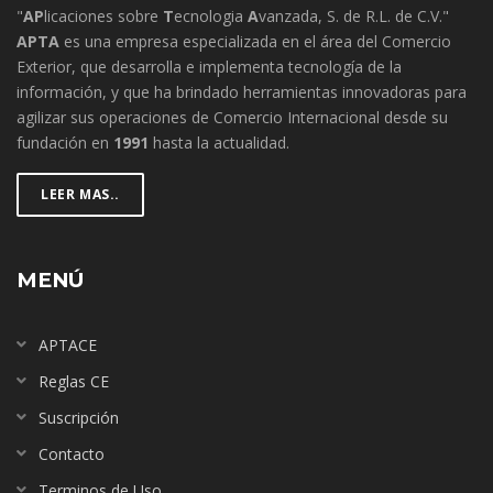
"
AP
licaciones sobre
T
ecnologia
A
vanzada, S. de R.L. de C.V."
APTA
es una empresa especializada en el área del Comercio
Exterior, que desarrolla e implementa tecnología de la
información, y que ha brindado herramientas innovadoras para
agilizar sus operaciones de Comercio Internacional desde su
fundación en
1991
hasta la actualidad.
LEER MAS..
MENÚ
APTACE
Reglas CE
Suscripción
Contacto
Terminos de Uso