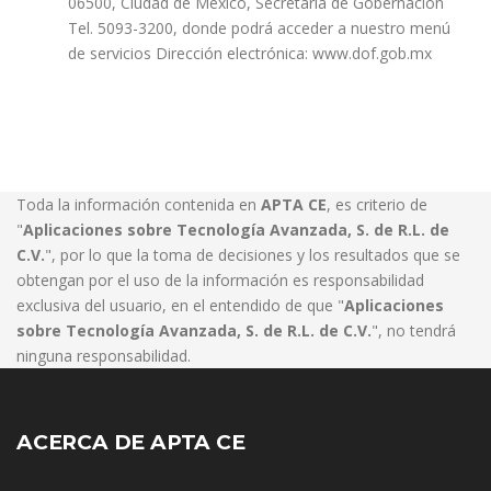
06500, Ciudad de México, Secretaría de Gobernación
Tel. 5093-3200, donde podrá acceder a nuestro menú
de servicios Dirección electrónica: www.dof.gob.mx
Toda la información contenida en
APTA CE
, es criterio de
"
Aplicaciones sobre Tecnología Avanzada, S. de R.L. de
C.V.
", por lo que la toma de decisiones y los resultados que se
obtengan por el uso de la información es responsabilidad
exclusiva del usuario, en el entendido de que "
Aplicaciones
sobre Tecnología Avanzada, S. de R.L. de C.V.
", no tendrá
ninguna responsabilidad.
ACERCA DE APTA CE