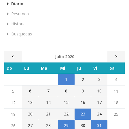
Diario
Resumen
Historia
Busquedas
<
>
Julio 2020
Do
Lu
Ma
Mi
Ju
Vi
Sa
1
2
3
4
6
7
8
9
10
5
11
13
14
15
16
17
12
18
20
21
22
23
24
19
25
27
28
29
30
31
26