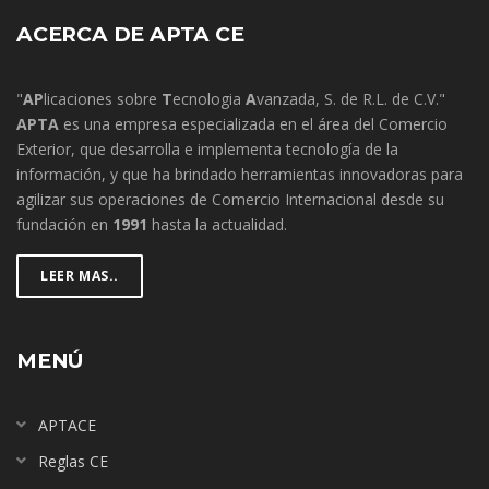
ACERCA DE APTA CE
"
AP
licaciones sobre
T
ecnologia
A
vanzada, S. de R.L. de C.V."
APTA
es una empresa especializada en el área del Comercio
Exterior, que desarrolla e implementa tecnología de la
información, y que ha brindado herramientas innovadoras para
agilizar sus operaciones de Comercio Internacional desde su
fundación en
1991
hasta la actualidad.
LEER MAS..
MENÚ
APTACE
Reglas CE