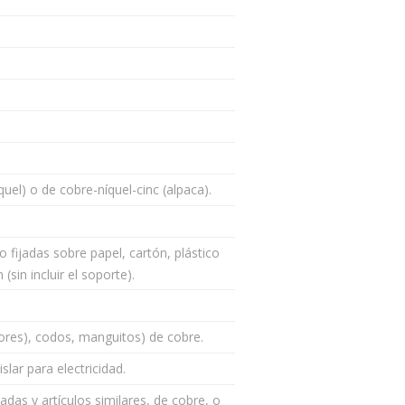
uel) o de cobre-níquel-cinc (alpaca).
o fijadas sobre papel, cartón, plástico
(sin incluir el soporte).
ores), codos, manguitos) de cobre.
slar para electricidad.
das y artículos similares, de cobre, o