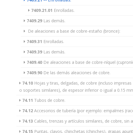
7409.21.01
Enrolladas.
7409.29
Las demás.
De aleaciones a base de cobre-estaño (bronce):
7409.31
Enrolladas.
7409.39
Las demás.
7409.40
De aleaciones a base de cobre-níquel (cuproníq
7409.90
De las demás aleaciones de cobre.
74.10
Hojas y tiras, delgadas, de cobre (incluso impresas 
o soportes similares), de espesor inferior o igual a 0.15 mm 
74.11
Tubos de cobre.
74.12
Accesorios de tubería (por ejemplo: empalmes (rac
74.13
Cables, trenzas y artículos similares, de cobre, sin ai
74.15
Puntas, clavos, chinchetas (chinches), grapas apunta