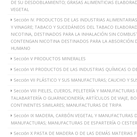
DE SU DESDOBLAMIENTO; GRASAS ALIMENTICIAS ELABORAD
VEGETAL
Sección IV. PRODUCTOS DE LAS INDUSTRIAS ALIMENTARIA
Y VINAGRE; TABACO Y SUCEDÁNEOS DEL TABACO ELABORA
NICOTINA, DESTINADOS PARA LA INHALACIÓN SIN COMBU
CONTENGAN NICOTINA DESTINADOS PARA LA ABSORCIÓN D
HUMANO
Sección V PRODUCTOS MINERALES
Sección VI PRODUCTOS DE LAS INDUSTRIAS QUÍMICAS O D
Sección VII PLÁSTICO Y SUS MANUFACTURAS; CAUCHO Y 
Sección VIII PIELES, CUEROS, PELETERÍA Y MANUFACTURAS
TALABARTERÍA O GUARNICIONERÍA; ARTÍCULOS DE VIAJE, B
CONTINENTES SIMILARES; MANUFACTURAS DE TRIPA
Sección IX MADERA, CARBÓN VEGETAL Y MANUFACTURAS 
MANUFACTURAS; MANUFACTURAS DE ESPARTERÍA O CESTER
Sección X PASTA DE MADERA O DE LAS DEMÁS MATERIAS F