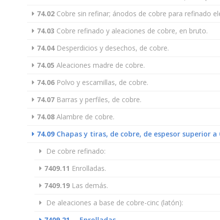
74.02
Cobre sin refinar; ánodos de cobre para refinado ele
74.03
Cobre refinado y aleaciones de cobre, en bruto.
74.04
Desperdicios y desechos, de cobre.
74.05
Aleaciones madre de cobre.
74.06
Polvo y escamillas, de cobre.
74.07
Barras y perfiles, de cobre.
74.08
Alambre de cobre.
74.09
Chapas y tiras, de cobre, de espesor superior a
De cobre refinado:
7409.11
Enrolladas.
7409.19
Las demás.
De aleaciones a base de cobre-cinc (latón):
7409.21
--
Enrolladas.