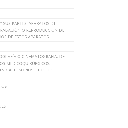
 Y SUS PARTES; APARATOS DE
GRABACIÓN O REPRODUCCIÓN DE
RIOS DE ESTOS APARATOS
TOGRAFÍA O CINEMATOGRAFÍA, DE
TOS MEDICOQUIRÚRGICOS;
ES Y ACCESORIOS DE ESTOS
RIOS
DES