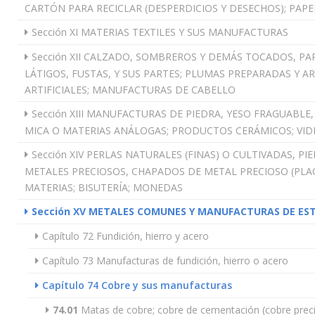
CARTÓN PARA RECICLAR (DESPERDICIOS Y DESECHOS); PAPE
Sección XI MATERIAS TEXTILES Y SUS MANUFACTURAS
Sección XII CALZADO, SOMBREROS Y DEMÁS TOCADOS, PA
LÁTIGOS, FUSTAS, Y SUS PARTES; PLUMAS PREPARADAS Y A
ARTIFICIALES; MANUFACTURAS DE CABELLO
Sección XIII MANUFACTURAS DE PIEDRA, YESO FRAGUABLE
MICA O MATERIAS ANÁLOGAS; PRODUCTOS CERÁMICOS; VID
Sección XIV PERLAS NATURALES (FINAS) O CULTIVADAS, P
METALES PRECIOSOS, CHAPADOS DE METAL PRECIOSO (PLA
MATERIAS; BISUTERÍA; MONEDAS
Sección XV METALES COMUNES Y MANUFACTURAS DE ES
Capítulo 72 Fundición, hierro y acero
Capítulo 73 Manufacturas de fundición, hierro o acero
Capítulo 74 Cobre y sus manufacturas
74.01
Matas de cobre; cobre de cementación (cobre preci