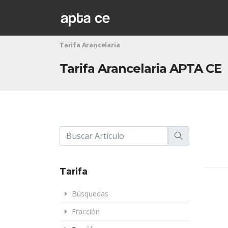
Tarifa Arancelaria
Tarifa Arancelaria APTA CE
Tarifa
Búsquedas
Fracción