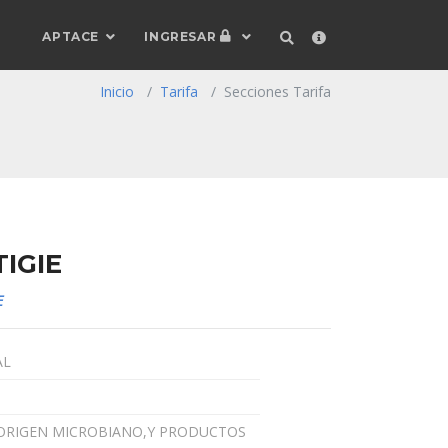
APTACE
INGRESAR
Inicio
Tarifa
Secciones Tarifa
TIGIE
E
AL
DE ORIGEN MICROBIANO,Y PRODUCTOS