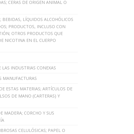
AS; CERAS DE ORIGEN ANIMAL O
S; BEBIDAS, LÍQUIDOS ALCOHÓLICOS
DOS; PRODUCTOS, INCLUSO CON
STIÓN; OTROS PRODUCTOS QUE
E NICOTINA EN EL CUERPO
E LAS INDUSTRIAS CONEXAS
SUS MANUFACTURAS
 DE ESTAS MATERIAS; ARTÍCULOS DE
OLSOS DE MANO (CARTERAS) Y
DE MADERA; CORCHO Y SUS
ÍA
IBROSAS CELULÓSICAS; PAPEL O