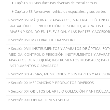
Capítulo 83 Manufacturas diversas de metal común
Capítulo 88 Aeronaves, vehículos espaciales, y sus partes
Sección XVI MÁQUINAS Y APARATOS, MATERIAL ELÉCTRICO
GRABACIÓN O REPRODUCCIÓN DE SONIDO, APARATOS DE 
IMAGEN Y SONIDO EN TELEVISIÓN, Y LAS PARTES Y ACCESO
Sección XVII MATERIAL DE TRANSPORTE
Sección XVIII INSTRUMENTOS Y APARATOS DE ÓPTICA, FO
MEDIDA, CONTROL O PRECISIÓN; INSTRUMENTOS Y APARA
APARATOS DE RELOJERÍA; INSTRUMENTOS MUSICALES; PART
INSTRUMENTOS O APARATOS
Sección XIX ARMAS, MUNICIONES, Y SUS PARTES Y ACCESO
Sección XX MERCANCÍAS Y PRODUCTOS DIVERSOS
Sección XXI OBJETOS DE ARTE O COLECCIÓN Y ANTIGÜEDA
Sección XXII OPERACIONES ESPECIALES