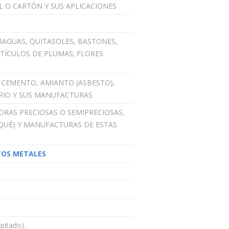
L O CARTÓN Y SUS APLICACIONES
RAGUAS, QUITASOLES, BASTONES,
RTÍCULOS DE PLUMAS; FLORES
, CEMENTO, AMIANTO (ASBESTO),
RIO Y SUS MANUFACTURAS
IEDRAS PRECIOSAS O SEMIPRECIOSAS,
QUÉ) Y MANUFACTURAS DE ESTAS
TOS METALES
pitado).