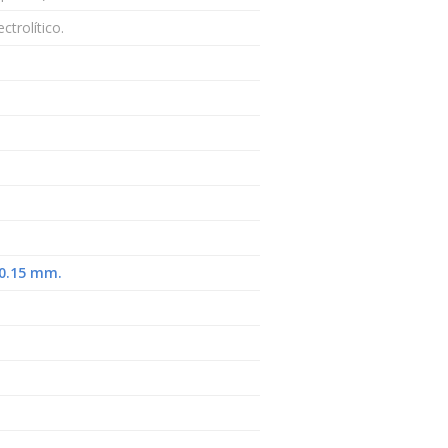
ctrolítico.
 0.15 mm.