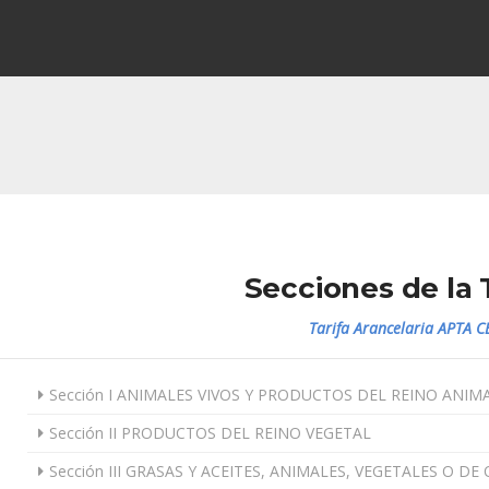
Secciones de la 
Tarifa Arancelaria APTA C
Sección I ANIMALES VIVOS Y PRODUCTOS DEL REINO ANIM
Sección II PRODUCTOS DEL REINO VEGETAL
Sección III GRASAS Y ACEITES, ANIMALES, VEGETALES O 