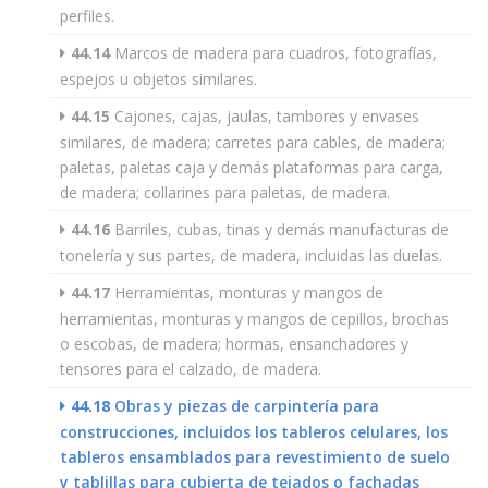
perfiles.
44.14
Marcos de madera para cuadros, fotografías,
espejos u objetos similares.
44.15
Cajones, cajas, jaulas, tambores y envases
similares, de madera; carretes para cables, de madera;
paletas, paletas caja y demás plataformas para carga,
de madera; collarines para paletas, de madera.
44.16
Barriles, cubas, tinas y demás manufacturas de
tonelería y sus partes, de madera, incluidas las duelas.
44.17
Herramientas, monturas y mangos de
herramientas, monturas y mangos de cepillos, brochas
o escobas, de madera; hormas, ensanchadores y
tensores para el calzado, de madera.
44.18
Obras y piezas de carpintería para
construcciones, incluidos los tableros celulares, los
tableros ensamblados para revestimiento de suelo
y tablillas para cubierta de tejados o fachadas