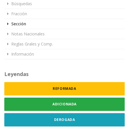
Búsquedas
Fracción
Sección
Notas Nacionales
Reglas Grales y Comp.
Información
Leyendas
REFORMADA
ADICIONADA
DEROGADA