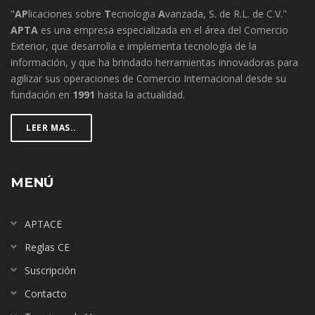
"
AP
licaciones sobre
T
ecnologia
A
vanzada, S. de R.L. de C.V."
APTA
es una empresa especializada en el área del Comercio
Exterior, que desarrolla e implementa tecnología de la
información, y que ha brindado herramientas innovadoras para
agilizar sus operaciones de Comercio Internacional desde su
fundación en
1991
hasta la actualidad.
LEER MAS..
MENÚ
APTACE
Reglas CE
Suscripción
Contacto