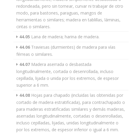
redondeada, pero sin tornear, curvar ni trabajar de otro
modo, para bastones, paraguas, mangos de
herramientas o similares; madera en tablillas, láminas,
cintas o similares.
44.05
Lana de madera; harina de madera.
44.06
Traviesas (durmientes) de madera para vías
férreas o similares.
44.07
Madera aserrada o desbastada
longitudinalmente, cortada o desenrollada, incluso
cepillada, lijada o unida por los extremos, de espesor
superior a 6 mm.
44.08
Hojas para chapado (incluidas las obtenidas por
cortado de madera estratificada), para contrachapado o
para maderas estratificadas similares y demás maderas,
aserradas longitudinalmente, cortadas o desenrolladas,
incluso cepilladas, lijadas, unidas longitudinalmente o
por los extremos, de espesor inferior o igual a 6 mm.