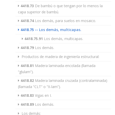
4418.73
De bambú o que tengan por lo menos la
capa superior de bambú.
4418.74
Los demás, para suelos en mosaico.
4418.75
--
Los demás, multicapas.
4418.75.91
Los demás, multicapas.
4418.79
Los demás.
Productos de madera de ingeniería estructural:
4418.81
Madera laminada-encolada (llamada
“glulam”).
4418.82
Madera laminada cruzada (contralaminada)
(llamada “CLT” o “X-lam”).
4418.83
Vigas en I.
4418.89
Los demás.
Los demás: