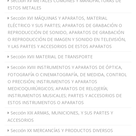
Sección XV METALES COMUNES Y MANUFACTURAS DE
ESTOS METALES
Sección XVI MÁQUINAS Y APARATOS, MATERIAL
ELÉCTRICO Y SUS PARTES; APARATOS DE GRABACIÓN O
REPRODUCCIÓN DE SONIDO, APARATOS DE GRABACIÓN
O REPRODUCCIÓN DE IMAGEN Y SONIDO EN TELEVISIÓN,
Y LAS PARTES Y ACCESORIOS DE ESTOS APARATOS
Sección XVII MATERIAL DE TRANSPORTE
Sección XVIII INSTRUMENTOS Y APARATOS DE ÓPTICA,
FOTOGRAFÍA O CINEMATOGRAFÍA, DE MEDIDA, CONTROL
O PRECISIÓN; INSTRUMENTOS Y APARATOS
MEDICOQUIRÚRGICOS; APARATOS DE RELOJERÍA;
INSTRUMENTOS MUSICALES; PARTES Y ACCESORIOS DE
ESTOS INSTRUMENTOS O APARATOS
Sección XIX ARMAS, MUNICIONES, Y SUS PARTES Y
ACCESORIOS
Sección XX MERCANCÍAS Y PRODUCTOS DIVERSOS