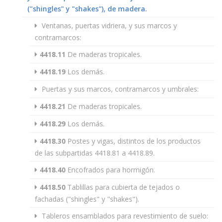
("shingles" y "shakes"), de madera.
Ventanas, puertas vidriera, y sus marcos y
contramarcos:
4418.11
De maderas tropicales.
4418.19
Los demás.
Puertas y sus marcos, contramarcos y umbrales:
4418.21
De maderas tropicales.
4418.29
Los demás.
4418.30
Postes y vigas, distintos de los productos
de las subpartidas 4418.81 a 4418.89.
4418.40
Encofrados para hormigón.
4418.50
Tablillas para cubierta de tejados o
fachadas ("shingles" y "shakes").
Tableros ensamblados para revestimiento de suelo: