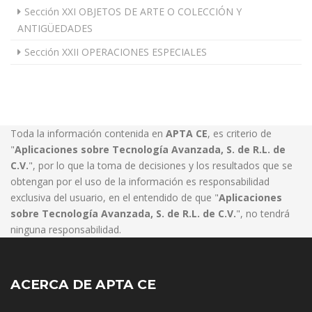
Sección XXI OBJETOS DE ARTE O COLECCIÓN Y
ANTIGÜEDADES
Sección XXII OPERACIONES ESPECIALES
Toda la información contenida en
APTA CE
, es criterio de
"
Aplicaciones sobre Tecnología Avanzada, S. de R.L. de
C.V.
", por lo que la toma de decisiones y los resultados que se
obtengan por el uso de la información es responsabilidad
exclusiva del usuario, en el entendido de que "
Aplicaciones
sobre Tecnología Avanzada, S. de R.L. de C.V.
", no tendrá
ninguna responsabilidad.
ACERCA DE APTA CE