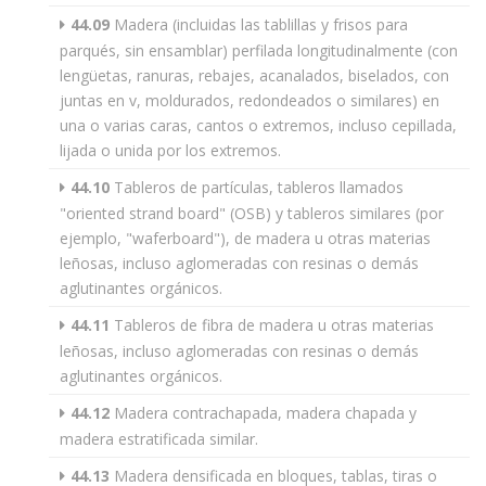
44.09
Madera (incluidas las tablillas y frisos para
parqués, sin ensamblar) perfilada longitudinalmente (con
lengüetas, ranuras, rebajes, acanalados, biselados, con
juntas en v, moldurados, redondeados o similares) en
una o varias caras, cantos o extremos, incluso cepillada,
lijada o unida por los extremos.
44.10
Tableros de partículas, tableros llamados
"oriented strand board" (OSB) y tableros similares (por
ejemplo, "waferboard"), de madera u otras materias
leñosas, incluso aglomeradas con resinas o demás
aglutinantes orgánicos.
44.11
Tableros de fibra de madera u otras materias
leñosas, incluso aglomeradas con resinas o demás
aglutinantes orgánicos.
44.12
Madera contrachapada, madera chapada y
madera estratificada similar.
44.13
Madera densificada en bloques, tablas, tiras o