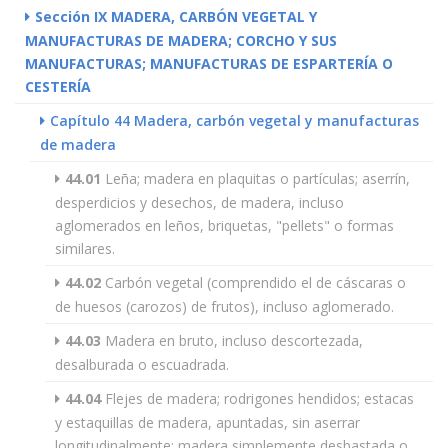
Sección IX MADERA, CARBÓN VEGETAL Y
MANUFACTURAS DE MADERA; CORCHO Y SUS
MANUFACTURAS; MANUFACTURAS DE ESPARTERÍA O
CESTERÍA
Capítulo 44 Madera, carbón vegetal y manufacturas
de madera
44.01
Leña; madera en plaquitas o partículas; aserrín,
desperdicios y desechos, de madera, incluso
aglomerados en leños, briquetas, "pellets" o formas
similares.
44.02
Carbón vegetal (comprendido el de cáscaras o
de huesos (carozos) de frutos), incluso aglomerado.
44.03
Madera en bruto, incluso descortezada,
desalburada o escuadrada.
44.04
Flejes de madera; rodrigones hendidos; estacas
y estaquillas de madera, apuntadas, sin aserrar
longitudinalmente; madera simplemente desbastada o