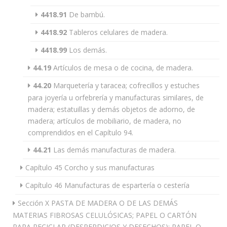
4418.91
De bambú.
4418.92
Tableros celulares de madera.
4418.99
Los demás.
44.19
Artículos de mesa o de cocina, de madera.
44.20
Marquetería y taracea; cofrecillos y estuches
para joyería u orfebrería y manufacturas similares, de
madera; estatuillas y demás objetos de adorno, de
madera; artículos de mobiliario, de madera, no
comprendidos en el Capítulo 94.
44.21
Las demás manufacturas de madera.
Capítulo 45 Corcho y sus manufacturas
Capítulo 46 Manufacturas de espartería o cestería
Sección X PASTA DE MADERA O DE LAS DEMÁS
MATERIAS FIBROSAS CELULÓSICAS; PAPEL O CARTÓN
PARA RECICLAR (DESPERDICIOS Y DESECHOS); PAPEL O