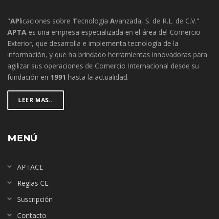
"
AP
licaciones sobre
T
ecnologia
A
vanzada, S. de R.L. de C.V."
APTA
es una empresa especializada en el área del Comercio
Exterior, que desarrolla e implementa tecnología de la
información, y que ha brindado herramientas innovadoras para
agilizar sus operaciones de Comercio Internacional desde su
fundación en
1991
hasta la actualidad.
LEER MAS..
MENÚ
APTACE
Reglas CE
Suscripción
Contacto