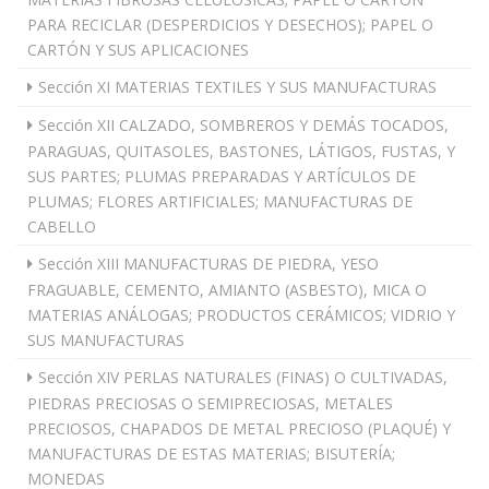
PARA RECICLAR (DESPERDICIOS Y DESECHOS); PAPEL O
CARTÓN Y SUS APLICACIONES
Sección XI MATERIAS TEXTILES Y SUS MANUFACTURAS
Sección XII CALZADO, SOMBREROS Y DEMÁS TOCADOS,
PARAGUAS, QUITASOLES, BASTONES, LÁTIGOS, FUSTAS, Y
SUS PARTES; PLUMAS PREPARADAS Y ARTÍCULOS DE
PLUMAS; FLORES ARTIFICIALES; MANUFACTURAS DE
CABELLO
Sección XIII MANUFACTURAS DE PIEDRA, YESO
FRAGUABLE, CEMENTO, AMIANTO (ASBESTO), MICA O
MATERIAS ANÁLOGAS; PRODUCTOS CERÁMICOS; VIDRIO Y
SUS MANUFACTURAS
Sección XIV PERLAS NATURALES (FINAS) O CULTIVADAS,
PIEDRAS PRECIOSAS O SEMIPRECIOSAS, METALES
PRECIOSOS, CHAPADOS DE METAL PRECIOSO (PLAQUÉ) Y
MANUFACTURAS DE ESTAS MATERIAS; BISUTERÍA;
MONEDAS