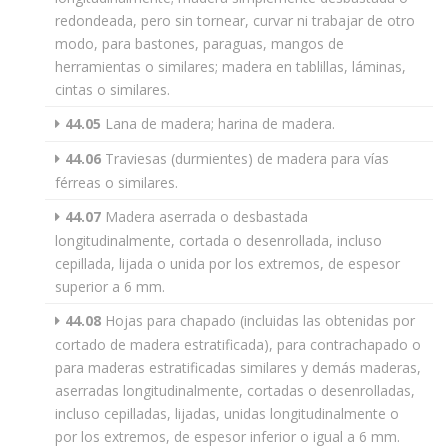
redondeada, pero sin tornear, curvar ni trabajar de otro
modo, para bastones, paraguas, mangos de
herramientas o similares; madera en tablillas, láminas,
cintas o similares.
44.05
Lana de madera; harina de madera.
44.06
Traviesas (durmientes) de madera para vías
férreas o similares.
44.07
Madera aserrada o desbastada
longitudinalmente, cortada o desenrollada, incluso
cepillada, lijada o unida por los extremos, de espesor
superior a 6 mm.
44.08
Hojas para chapado (incluidas las obtenidas por
cortado de madera estratificada), para contrachapado o
para maderas estratificadas similares y demás maderas,
aserradas longitudinalmente, cortadas o desenrolladas,
incluso cepilladas, lijadas, unidas longitudinalmente o
por los extremos, de espesor inferior o igual a 6 mm.