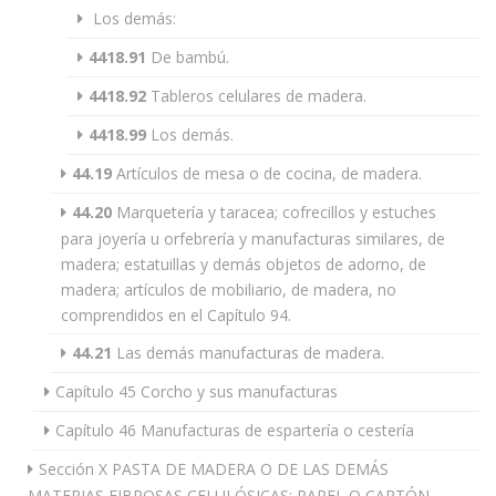
Los demás:
4418.91
De bambú.
4418.92
Tableros celulares de madera.
4418.99
Los demás.
44.19
Artículos de mesa o de cocina, de madera.
44.20
Marquetería y taracea; cofrecillos y estuches
para joyería u orfebrería y manufacturas similares, de
madera; estatuillas y demás objetos de adorno, de
madera; artículos de mobiliario, de madera, no
comprendidos en el Capítulo 94.
44.21
Las demás manufacturas de madera.
Capítulo 45 Corcho y sus manufacturas
Capítulo 46 Manufacturas de espartería o cestería
Sección X PASTA DE MADERA O DE LAS DEMÁS
MATERIAS FIBROSAS CELULÓSICAS; PAPEL O CARTÓN