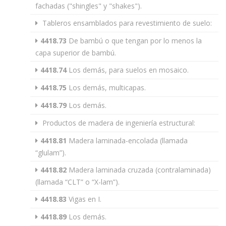
fachadas ("shingles" y "shakes").
Tableros ensamblados para revestimiento de suelo:
4418.73
De bambú o que tengan por lo menos la
capa superior de bambú.
4418.74
Los demás, para suelos en mosaico.
4418.75
Los demás, multicapas.
4418.79
Los demás.
Productos de madera de ingeniería estructural:
4418.81
Madera laminada-encolada (llamada
“glulam”).
4418.82
Madera laminada cruzada (contralaminada)
(llamada “CLT” o “X-lam”).
4418.83
Vigas en I.
4418.89
Los demás.