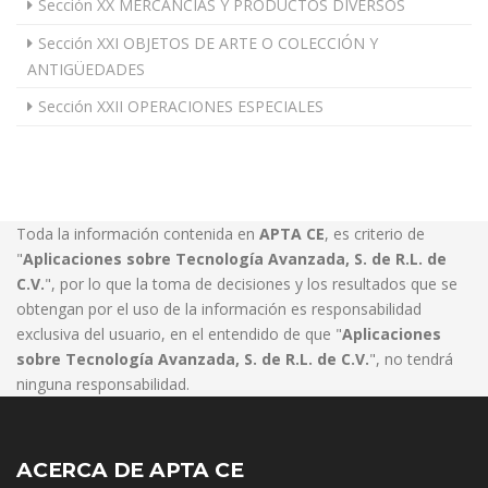
Sección XX MERCANCÍAS Y PRODUCTOS DIVERSOS
Sección XXI OBJETOS DE ARTE O COLECCIÓN Y
ANTIGÜEDADES
Sección XXII OPERACIONES ESPECIALES
Toda la información contenida en
APTA CE
, es criterio de
"
Aplicaciones sobre Tecnología Avanzada, S. de R.L. de
C.V.
", por lo que la toma de decisiones y los resultados que se
obtengan por el uso de la información es responsabilidad
exclusiva del usuario, en el entendido de que "
Aplicaciones
sobre Tecnología Avanzada, S. de R.L. de C.V.
", no tendrá
ninguna responsabilidad.
ACERCA DE APTA CE