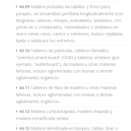
44.09
Madera (incluidas las tablillas y frisos para
parqués, sin ensamblar) perfilada longitudinalmente (con
lengüetas, ranuras, rebajes, acanalados, biselados, con
juntas en v, moldurados, redondeados o similares) en
una o varias caras, cantos o extremos, incluso cepillada,
lijada o unida por los extremos.
44.10
Tableros de partículas, tableros llamados
"oriented strand board" (OSB) y tableros similares (por
ejemplo, "waferboard"), de madera u otras materias
leñosas, incluso aglomeradas con resinas o demás
aglutinantes orgánicos.
44.11
Tableros de fibra de madera u otras materias
leñosas, incluso aglomeradas con resinas o demás
aglutinantes orgánicos.
44.12
Madera contrachapada, madera chapada y
madera estratificada similar.
44.13
Madera densificada en bloques, tablas, tiras o