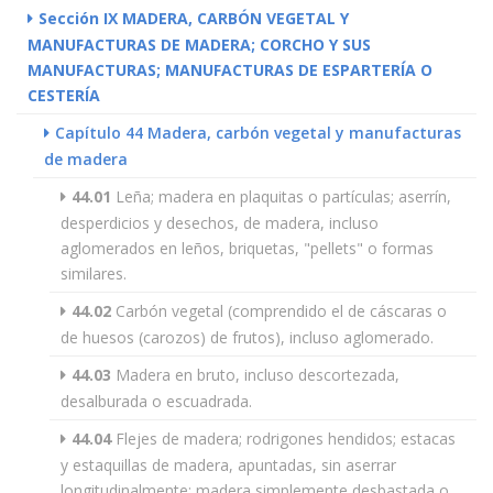
Sección IX MADERA, CARBÓN VEGETAL Y
MANUFACTURAS DE MADERA; CORCHO Y SUS
MANUFACTURAS; MANUFACTURAS DE ESPARTERÍA O
CESTERÍA
Capítulo 44 Madera, carbón vegetal y manufacturas
de madera
44.01
Leña; madera en plaquitas o partículas; aserrín,
desperdicios y desechos, de madera, incluso
aglomerados en leños, briquetas, "pellets" o formas
similares.
44.02
Carbón vegetal (comprendido el de cáscaras o
de huesos (carozos) de frutos), incluso aglomerado.
44.03
Madera en bruto, incluso descortezada,
desalburada o escuadrada.
44.04
Flejes de madera; rodrigones hendidos; estacas
y estaquillas de madera, apuntadas, sin aserrar
longitudinalmente; madera simplemente desbastada o