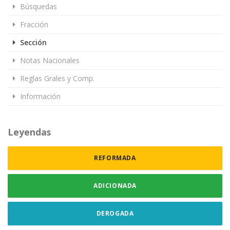
Búsquedas
Fracción
Sección
Notas Nacionales
Reglas Grales y Comp.
Información
Leyendas
REFORMADA
ADICIONADA
DEROGADA