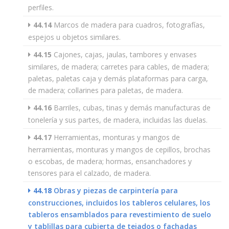
perfiles.
44.14
Marcos de madera para cuadros, fotografías,
espejos u objetos similares.
44.15
Cajones, cajas, jaulas, tambores y envases
similares, de madera; carretes para cables, de madera;
paletas, paletas caja y demás plataformas para carga,
de madera; collarines para paletas, de madera.
44.16
Barriles, cubas, tinas y demás manufacturas de
tonelería y sus partes, de madera, incluidas las duelas.
44.17
Herramientas, monturas y mangos de
herramientas, monturas y mangos de cepillos, brochas
o escobas, de madera; hormas, ensanchadores y
tensores para el calzado, de madera.
44.18
Obras y piezas de carpintería para
construcciones, incluidos los tableros celulares, los
tableros ensamblados para revestimiento de suelo
y tablillas para cubierta de tejados o fachadas