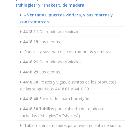
("shingles" y "shakes"), de madera.
-
Ventanas, puertas vidriera, y sus marcos y
contramarcos:
4418.11
De maderas tropicales.
4418.19
Los demás.
Puertas y sus marcos, contramarcos y umbrales:
4418.21
De maderas tropicales.
4418.29
Los demás.
4418.30
Postes y vigas, distintos de los productos
de las subpartidas 4418.81 a 4418.89.
4418.40
Encofrados para hormigón.
4418.50
Tablillas para cubierta de tejados o
fachadas ("shingles" y "shakes").
Tableros ensamblados para revestimiento de suelo: