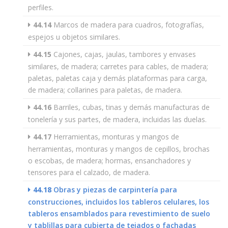
perfiles.
44.14
Marcos de madera para cuadros, fotografías,
espejos u objetos similares.
44.15
Cajones, cajas, jaulas, tambores y envases
similares, de madera; carretes para cables, de madera;
paletas, paletas caja y demás plataformas para carga,
de madera; collarines para paletas, de madera.
44.16
Barriles, cubas, tinas y demás manufacturas de
tonelería y sus partes, de madera, incluidas las duelas.
44.17
Herramientas, monturas y mangos de
herramientas, monturas y mangos de cepillos, brochas
o escobas, de madera; hormas, ensanchadores y
tensores para el calzado, de madera.
44.18
Obras y piezas de carpintería para
construcciones, incluidos los tableros celulares, los
tableros ensamblados para revestimiento de suelo
y tablillas para cubierta de tejados o fachadas