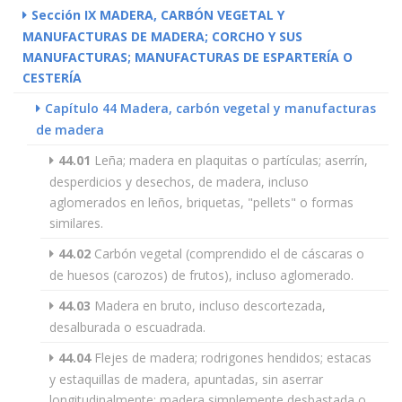
Sección IX MADERA, CARBÓN VEGETAL Y
MANUFACTURAS DE MADERA; CORCHO Y SUS
MANUFACTURAS; MANUFACTURAS DE ESPARTERÍA O
CESTERÍA
Capítulo 44 Madera, carbón vegetal y manufacturas
de madera
44.01
Leña; madera en plaquitas o partículas; aserrín,
desperdicios y desechos, de madera, incluso
aglomerados en leños, briquetas, "pellets" o formas
similares.
44.02
Carbón vegetal (comprendido el de cáscaras o
de huesos (carozos) de frutos), incluso aglomerado.
44.03
Madera en bruto, incluso descortezada,
desalburada o escuadrada.
44.04
Flejes de madera; rodrigones hendidos; estacas
y estaquillas de madera, apuntadas, sin aserrar
longitudinalmente; madera simplemente desbastada o