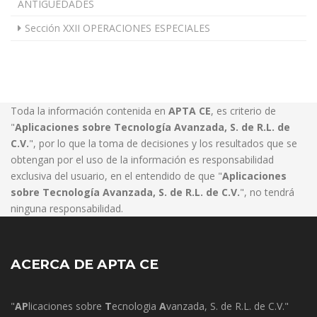
ANTIGÜEDADES
Sección XXII OPERACIONES ESPECIALES
Toda la información contenida en
APTA CE
, es criterio de
"
Aplicaciones sobre Tecnología Avanzada, S. de R.L. de
C.V.
", por lo que la toma de decisiones y los resultados que se
obtengan por el uso de la información es responsabilidad
exclusiva del usuario, en el entendido de que "
Aplicaciones
sobre Tecnología Avanzada, S. de R.L. de C.V.
", no tendrá
ninguna responsabilidad.
ACERCA DE APTA CE
"
AP
licaciones sobre
T
ecnologia
A
vanzada, S. de R.L. de C.V."