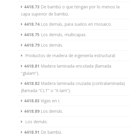
4418.73
De bambú o que tengan por lo menos la
capa superior de bambú.
4418.74
Los demás, para suelos en mosaico.
4418.75
Los demás, multicapas.
4418.79
Los demás.
Productos de madera de ingeniería estructural:
4418.81
Madera laminada-encolada (llamada
“glulam”).
4418.82
Madera laminada cruzada (contralaminada)
(llamada “CLT” o “X-lam”).
4418.83
Vigas en I.
4418.89
Los demás.
Los demás:
4418.91
De bambú.