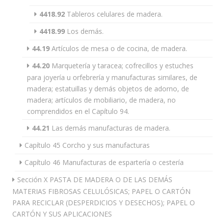
4418.92
Tableros celulares de madera.
4418.99
Los demás.
44.19
Artículos de mesa o de cocina, de madera.
44.20
Marquetería y taracea; cofrecillos y estuches
para joyería u orfebrería y manufacturas similares, de
madera; estatuillas y demás objetos de adorno, de
madera; artículos de mobiliario, de madera, no
comprendidos en el Capítulo 94.
44.21
Las demás manufacturas de madera.
Capítulo 45 Corcho y sus manufacturas
Capítulo 46 Manufacturas de espartería o cestería
Sección X PASTA DE MADERA O DE LAS DEMÁS
MATERIAS FIBROSAS CELULÓSICAS; PAPEL O CARTÓN
PARA RECICLAR (DESPERDICIOS Y DESECHOS); PAPEL O
CARTÓN Y SUS APLICACIONES