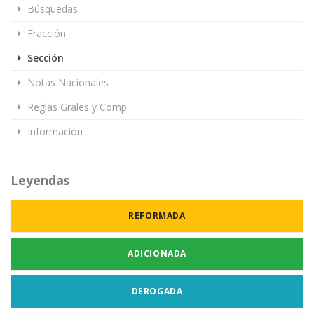
Búsquedas
Fracción
Sección
Notas Nacionales
Reglas Grales y Comp.
Información
Leyendas
REFORMADA
ADICIONADA
DEROGADA