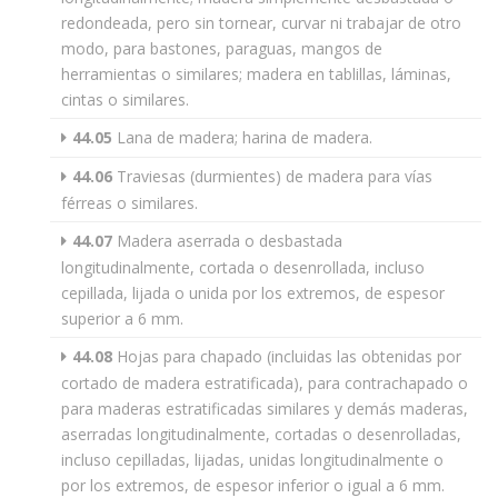
redondeada, pero sin tornear, curvar ni trabajar de otro
modo, para bastones, paraguas, mangos de
herramientas o similares; madera en tablillas, láminas,
cintas o similares.
44.05
Lana de madera; harina de madera.
44.06
Traviesas (durmientes) de madera para vías
férreas o similares.
44.07
Madera aserrada o desbastada
longitudinalmente, cortada o desenrollada, incluso
cepillada, lijada o unida por los extremos, de espesor
superior a 6 mm.
44.08
Hojas para chapado (incluidas las obtenidas por
cortado de madera estratificada), para contrachapado o
para maderas estratificadas similares y demás maderas,
aserradas longitudinalmente, cortadas o desenrolladas,
incluso cepilladas, lijadas, unidas longitudinalmente o
por los extremos, de espesor inferior o igual a 6 mm.