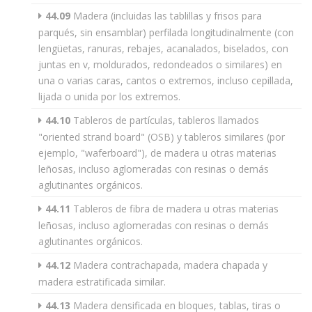
44.09
Madera (incluidas las tablillas y frisos para
parqués, sin ensamblar) perfilada longitudinalmente (con
lengüetas, ranuras, rebajes, acanalados, biselados, con
juntas en v, moldurados, redondeados o similares) en
una o varias caras, cantos o extremos, incluso cepillada,
lijada o unida por los extremos.
44.10
Tableros de partículas, tableros llamados
"oriented strand board" (OSB) y tableros similares (por
ejemplo, "waferboard"), de madera u otras materias
leñosas, incluso aglomeradas con resinas o demás
aglutinantes orgánicos.
44.11
Tableros de fibra de madera u otras materias
leñosas, incluso aglomeradas con resinas o demás
aglutinantes orgánicos.
44.12
Madera contrachapada, madera chapada y
madera estratificada similar.
44.13
Madera densificada en bloques, tablas, tiras o