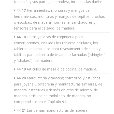
tonelería y sus partes, de madera, incluidas las duelas.
44.17
Herramientas, monturas y mangos de
herramientas, monturas y mangos de cepillos, brochas
o escobas, de madera; hormas, ensanchadores y
tensores para el calzado, de madera.
44.18
Obras y piezas de carpintería para
construcciones, incluidos los tableros celulares, los
tableros ensamblados para revestimiento de suelo y
tablillas para cubierta de tejados o fachadas ("shingles"
y "shakes"), de madera.
44.19
Artículos de mesa o de cocina, de madera.
44.20
Marquetería y taracea; cofrecillos y estuches
para joyería u orfebrería y manufacturas similares, de
madera; estatuillas y demás objetos de adorno, de
madera; artículos de mobiliario, de madera, no
comprendidos en el Capítulo 94.
44.21
Las demás manufacturas de madera.