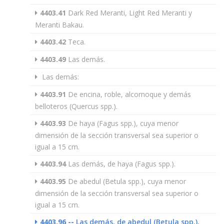
4403.41
Dark Red Meranti, Light Red Meranti y
Meranti Bakau.
4403.42
Teca.
4403.49
Las demás.
Las demás:
4403.91
De encina, roble, alcornoque y demás
belloteros (Quercus spp.).
4403.93
De haya (Fagus spp.), cuya menor
dimensión de la sección transversal sea superior o
igual a 15 cm.
4403.94
Las demás, de haya (Fagus spp.).
4403.95
De abedul (Betula spp.), cuya menor
dimensión de la sección transversal sea superior o
igual a 15 cm.
4403.96
--
Las demás, de abedul (Betula spp.).