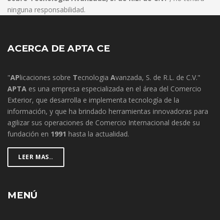
ninguna responsabilidad.
ACERCA DE APTA CE
"
AP
licaciones sobre
T
ecnologia
A
vanzada, S. de R.L. de C.V."
APTA
es una empresa especializada en el área del Comercio
Exterior, que desarrolla e implementa tecnología de la
información, y que ha brindado herramientas innovadoras para
agilizar sus operaciones de Comercio Internacional desde su
fundación en
1991
hasta la actualidad.
LEER MAS..
MENÚ