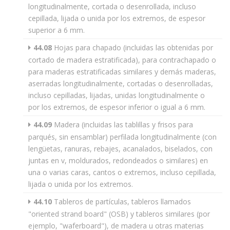
longitudinalmente, cortada o desenrollada, incluso
cepillada, lijada o unida por los extremos, de espesor
superior a 6 mm.
44.08
Hojas para chapado (incluidas las obtenidas por
cortado de madera estratificada), para contrachapado o
para maderas estratificadas similares y demás maderas,
aserradas longitudinalmente, cortadas o desenrolladas,
incluso cepilladas, lijadas, unidas longitudinalmente o
por los extremos, de espesor inferior o igual a 6 mm.
44.09
Madera (incluidas las tablillas y frisos para
parqués, sin ensamblar) perfilada longitudinalmente (con
lengüetas, ranuras, rebajes, acanalados, biselados, con
juntas en v, moldurados, redondeados o similares) en
una o varias caras, cantos o extremos, incluso cepillada,
lijada o unida por los extremos.
44.10
Tableros de partículas, tableros llamados
"oriented strand board" (OSB) y tableros similares (por
ejemplo, "waferboard"), de madera u otras materias