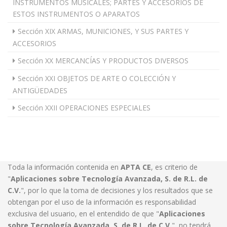
INSTRUMENTOS MUSICALES; PARTES Y ACCESORIOS DE
ESTOS INSTRUMENTOS O APARATOS
Sección XIX ARMAS, MUNICIONES, Y SUS PARTES Y
ACCESORIOS
Sección XX MERCANCÍAS Y PRODUCTOS DIVERSOS
Sección XXI OBJETOS DE ARTE O COLECCIÓN Y
ANTIGÜEDADES
Sección XXII OPERACIONES ESPECIALES
Toda la información contenida en
APTA CE
, es criterio de
"
Aplicaciones sobre Tecnología Avanzada, S. de R.L. de
C.V.
", por lo que la toma de decisiones y los resultados que se
obtengan por el uso de la información es responsabilidad
exclusiva del usuario, en el entendido de que "
Aplicaciones
sobre Tecnología Avanzada, S. de R.L. de C.V.
", no tendrá