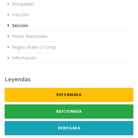
Búsquedas
Fracción
Sección
Notas Nacionales
Reglas Grales y Comp.
Información
Leyendas
REFORMADA
ADICIONADA
DEROGADA