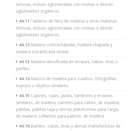
leñosas, incluso aglomeradas con resinas o demás
aglutinantes orgánicos.
44.11
Tableros de fibra de madera u otras materias
leñosas, incluso aglomeradas con resinas o demás
aglutinantes orgánicos.
44.12
Madera contrachapada, madera chapada y
madera estratificada similar.
44.13
Madera densificada en bloques, tablas, tiras o
perfiles.
44.14
Marcos de madera para cuadros, fotografías,
espejos u objetos similares.
44.15
Cajones, cajas, jaulas, tambores y envases
similares, de madera; carretes para cables, de madera;
paletas, paletas caja y demás plataformas para carga,
de madera; collarines para paletas, de madera.
44.16
Barriles, cubas, tinas y demás manufacturas de