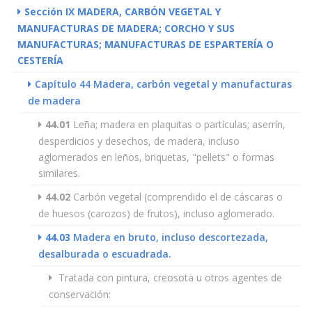
Sección IX MADERA, CARBÓN VEGETAL Y
MANUFACTURAS DE MADERA; CORCHO Y SUS
MANUFACTURAS; MANUFACTURAS DE ESPARTERÍA O
CESTERÍA
Capítulo 44 Madera, carbón vegetal y manufacturas
de madera
44.01
Leña; madera en plaquitas o partículas; aserrín,
desperdicios y desechos, de madera, incluso
aglomerados en leños, briquetas, "pellets" o formas
similares.
44.02
Carbón vegetal (comprendido el de cáscaras o
de huesos (carozos) de frutos), incluso aglomerado.
44.03
Madera en bruto, incluso descortezada,
desalburada o escuadrada.
Tratada con pintura, creosota u otros agentes de
conservación: