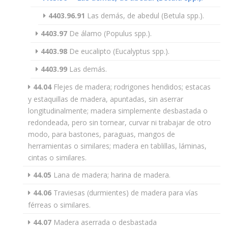
4403.96.91
Las demás, de abedul (Betula spp.).
4403.97
De álamo (Populus spp.).
4403.98
De eucalipto (Eucalyptus spp.).
4403.99
Las demás.
44.04
Flejes de madera; rodrigones hendidos; estacas
y estaquillas de madera, apuntadas, sin aserrar
longitudinalmente; madera simplemente desbastada o
redondeada, pero sin tornear, curvar ni trabajar de otro
modo, para bastones, paraguas, mangos de
herramientas o similares; madera en tablillas, láminas,
cintas o similares.
44.05
Lana de madera; harina de madera.
44.06
Traviesas (durmientes) de madera para vías
férreas o similares.
44.07
Madera aserrada o desbastada