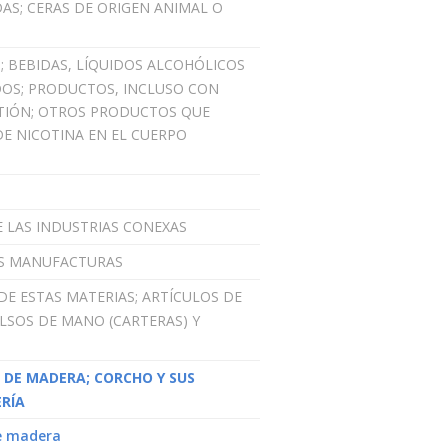
AS; CERAS DE ORIGEN ANIMAL O
S; BEBIDAS, LÍQUIDOS ALCOHÓLICOS
DOS; PRODUCTOS, INCLUSO CON
STIÓN; OTROS PRODUCTOS QUE
E NICOTINA EN EL CUERPO
E LAS INDUSTRIAS CONEXAS
SUS MANUFACTURAS
 DE ESTAS MATERIAS; ARTÍCULOS DE
OLSOS DE MANO (CARTERAS) Y
 DE MADERA; CORCHO Y SUS
RÍA
de madera