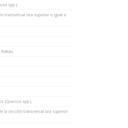
cea spp.).
 transversal sea superior o igual a
i Bakau.
os (Quercus spp.).
 la sección transversal sea superior