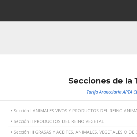
Secciones de la 
Tarifa Arancelaria APTA C
Sección I ANIMALES VIVOS Y PRODUCTOS DEL REINO ANIM
Sección II PRODUCTOS DEL REINO VEGETAL
Sección III GRASAS Y ACEITES, ANIMALES, VEGETALES O 