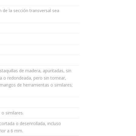
 de la sección transversal sea
staquillas de madera, apuntadas, sin
 o redondeada, pero sin tornear,
 mangos de herramientas o similares;
o similares.
ortada o desenrollada, incluso
rior a 6 mm.