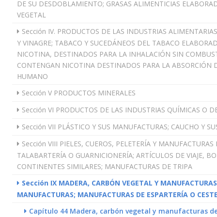
DE SU DESDOBLAMIENTO; GRASAS ALIMENTICIAS ELABORAD
VEGETAL
Sección IV. PRODUCTOS DE LAS INDUSTRIAS ALIMENTARIA
Y VINAGRE; TABACO Y SUCEDÁNEOS DEL TABACO ELABORA
NICOTINA, DESTINADOS PARA LA INHALACIÓN SIN COMBU
CONTENGAN NICOTINA DESTINADOS PARA LA ABSORCIÓN D
HUMANO
Sección V PRODUCTOS MINERALES
Sección VI PRODUCTOS DE LAS INDUSTRIAS QUÍMICAS O D
Sección VII PLÁSTICO Y SUS MANUFACTURAS; CAUCHO Y 
Sección VIII PIELES, CUEROS, PELETERÍA Y MANUFACTURAS
TALABARTERÍA O GUARNICIONERÍA; ARTÍCULOS DE VIAJE, B
CONTINENTES SIMILARES; MANUFACTURAS DE TRIPA
Sección IX MADERA, CARBÓN VEGETAL Y MANUFACTURAS
MANUFACTURAS; MANUFACTURAS DE ESPARTERÍA O CESTE
Capítulo 44 Madera, carbón vegetal y manufacturas 