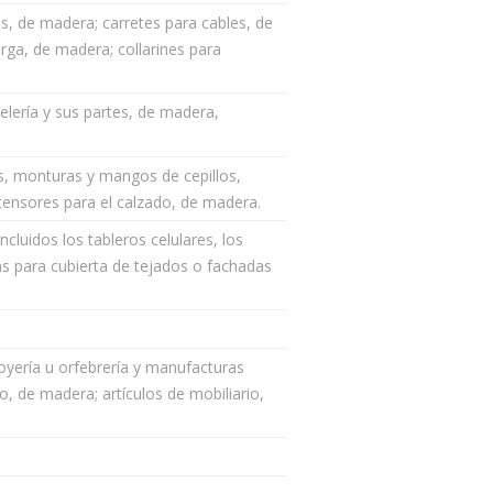
s, de madera; carretes para cables, de
rga, de madera; collarines para
elería y sus partes, de madera,
, monturas y mangos de cepillos,
ensores para el calzado, de madera.
cluidos los tableros celulares, los
as para cubierta de tejados o fachadas
joyería u orfebrería y manufacturas
o, de madera; artículos de mobiliario,