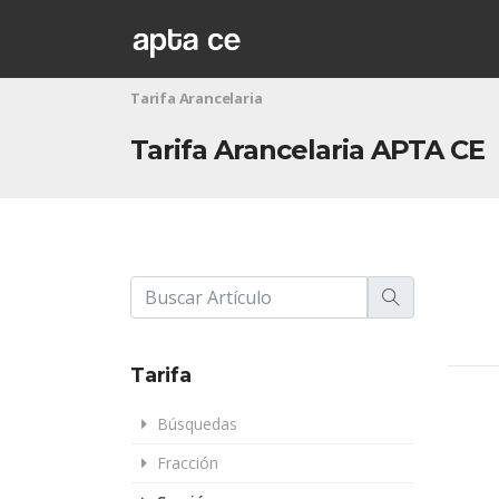
Tarifa Arancelaria
Tarifa Arancelaria APTA CE
Tarifa
Búsquedas
Fracción