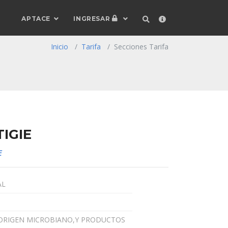
APTACE
INGRESAR
Inicio
Tarifa
Secciones Tarifa
TIGIE
E
AL
DE ORIGEN MICROBIANO,Y PRODUCTOS