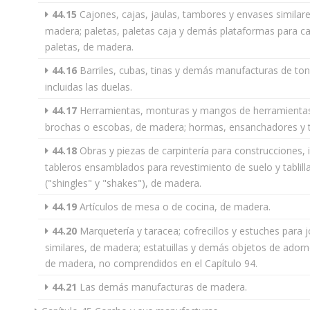
44.15
Cajones, cajas, jaulas, tambores y envases similare
madera; paletas, paletas caja y demás plataformas para ca
paletas, de madera.
44.16
Barriles, cubas, tinas y demás manufacturas de ton
incluidas las duelas.
44.17
Herramientas, monturas y mangos de herramientas
brochas o escobas, de madera; hormas, ensanchadores y t
44.18
Obras y piezas de carpintería para construcciones, in
tableros ensamblados para revestimiento de suelo y tablill
("shingles" y "shakes"), de madera.
44.19
Artículos de mesa o de cocina, de madera.
44.20
Marquetería y taracea; cofrecillos y estuches para 
similares, de madera; estatuillas y demás objetos de adorn
de madera, no comprendidos en el Capítulo 94.
44.21
Las demás manufacturas de madera.