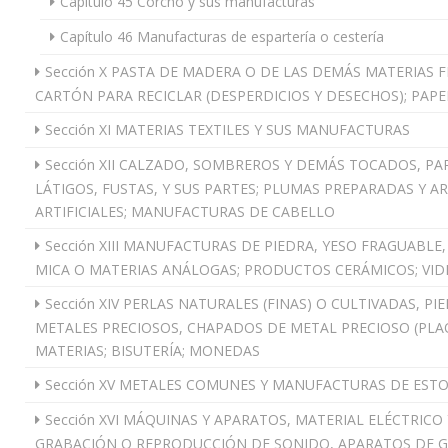
Capítulo 45 Corcho y sus manufacturas
Capítulo 46 Manufacturas de espartería o cestería
Sección X PASTA DE MADERA O DE LAS DEMÁS MATERIAS F
CARTÓN PARA RECICLAR (DESPERDICIOS Y DESECHOS); PAPE
Sección XI MATERIAS TEXTILES Y SUS MANUFACTURAS
Sección XII CALZADO, SOMBREROS Y DEMÁS TOCADOS, PA
LÁTIGOS, FUSTAS, Y SUS PARTES; PLUMAS PREPARADAS Y A
ARTIFICIALES; MANUFACTURAS DE CABELLO
Sección XIII MANUFACTURAS DE PIEDRA, YESO FRAGUABLE
MICA O MATERIAS ANÁLOGAS; PRODUCTOS CERÁMICOS; VID
Sección XIV PERLAS NATURALES (FINAS) O CULTIVADAS, P
METALES PRECIOSOS, CHAPADOS DE METAL PRECIOSO (PLA
MATERIAS; BISUTERÍA; MONEDAS
Sección XV METALES COMUNES Y MANUFACTURAS DE EST
Sección XVI MÁQUINAS Y APARATOS, MATERIAL ELÉCTRICO
GRABACIÓN O REPRODUCCIÓN DE SONIDO, APARATOS DE 