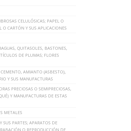
IBROSAS CELULÓSICAS; PAPEL O
L O CARTÓN Y SUS APLICACIONES
RAGUAS, QUITASOLES, BASTONES,
RTÍCULOS DE PLUMAS; FLORES
, CEMENTO, AMIANTO (ASBESTO),
RIO Y SUS MANUFACTURAS
IEDRAS PRECIOSAS O SEMIPRECIOSAS,
QUÉ) Y MANUFACTURAS DE ESTAS
OS METALES
 Y SUS PARTES; APARATOS DE
GRABACIÓN O REPRODUCCIÓN DE