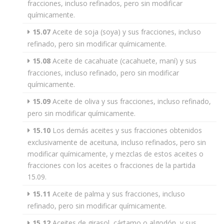
fracciones, incluso refinados, pero sin modificar
químicamente.
15.07
Aceite de soja (soya) y sus fracciones, incluso
refinado, pero sin modificar químicamente.
15.08
Aceite de cacahuate (cacahuete, maní) y sus
fracciones, incluso refinado, pero sin modificar
químicamente.
15.09
Aceite de oliva y sus fracciones, incluso refinado,
pero sin modificar químicamente.
15.10
Los demás aceites y sus fracciones obtenidos
exclusivamente de aceituna, incluso refinados, pero sin
modificar químicamente, y mezclas de estos aceites o
fracciones con los aceites o fracciones de la partida
15.09.
15.11
Aceite de palma y sus fracciones, incluso
refinado, pero sin modificar químicamente.
15.12
Aceites de girasol, cártamo o algodón, y sus