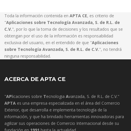
Toda la información contenida en
APTA CE
, es criterio de
"
Aplicaciones sobre Tecnología Avanzada, S. de R.L. de
C.V.
", por lo que la toma de decisiones y los resultados que se
obtengan por el uso de la información es responsabilidad
exclusiva del usuario, en el entendido de que "
Aplicaciones
sobre Tecnología Avanzada, S. de R.L. de C.V.
", no tendrá
ninguna responsabilidad.
ACERCA DE APTA CE
"
AP
licaciones sobre
T
ecnologia
A
vanzada, S. de R.L. de C.V."
APTA
es una empresa especializada en el área del Comercio
Exterior, que desarrolla e implementa tecnología de la
información, y que ha brindado herramientas innovadoras para
agilizar sus operaciones de Comercio Internacional desde su
fundación en
1991
hasta la actualidad.