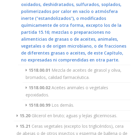
oxidados, deshidratados, sulfurados, soplados,
polimerizados por calor en vacío o atmósfera
inerte ("estandolizados"), o modificados
químicamente de otra forma, excepto los de la
partida 15.16; mezclas o preparaciones no
alimenticias de grasas o de aceites, animales,
vegetales o de origen microbiano, o de fracciones
de diferentes grasas o aceites, de este Capítulo,
no expresadas ni comprendidas en otra parte.
1518.00.01
Mezcla de aceites de girasol y oliva,
bromados, calidad farmacéutica.
1518.00.02
Aceites animales o vegetales
epoxidados.
1518.00.99
Los demás.
15.20
Glicerol en bruto; aguas y lejías glicerinosas.
15.21
Ceras vegetales (excepto los triglicéridos), cera
de abejas o de otros insectos y esperma de ballena o de