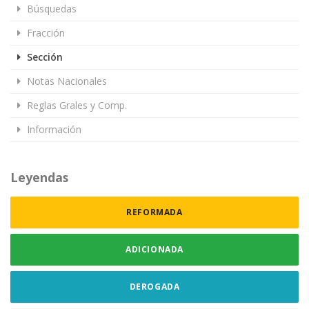
Búsquedas
Fracción
Sección
Notas Nacionales
Reglas Grales y Comp.
Información
Leyendas
REFORMADA
ADICIONADA
DEROGADA