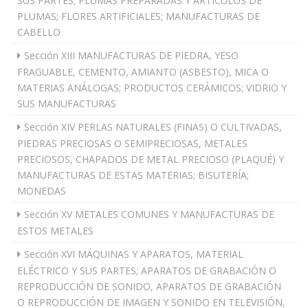
SUS PARTES; PLUMAS PREPARADAS Y ARTÍCULOS DE
PLUMAS; FLORES ARTIFICIALES; MANUFACTURAS DE
CABELLO
Sección XIII MANUFACTURAS DE PIEDRA, YESO
FRAGUABLE, CEMENTO, AMIANTO (ASBESTO), MICA O
MATERIAS ANÁLOGAS; PRODUCTOS CERÁMICOS; VIDRIO Y
SUS MANUFACTURAS
Sección XIV PERLAS NATURALES (FINAS) O CULTIVADAS,
PIEDRAS PRECIOSAS O SEMIPRECIOSAS, METALES
PRECIOSOS, CHAPADOS DE METAL PRECIOSO (PLAQUÉ) Y
MANUFACTURAS DE ESTAS MATERIAS; BISUTERÍA;
MONEDAS
Sección XV METALES COMUNES Y MANUFACTURAS DE
ESTOS METALES
Sección XVI MÁQUINAS Y APARATOS, MATERIAL
ELÉCTRICO Y SUS PARTES; APARATOS DE GRABACIÓN O
REPRODUCCIÓN DE SONIDO, APARATOS DE GRABACIÓN
O REPRODUCCIÓN DE IMAGEN Y SONIDO EN TELEVISIÓN,