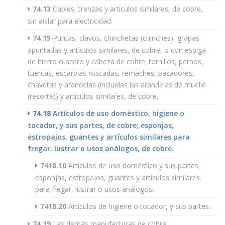
74.13
Cables, trenzas y artículos similares, de cobre,
sin aislar para electricidad.
74.15
Puntas, clavos, chinchetas (chinches), grapas
apuntadas y artículos similares, de cobre, o con espiga
de hierro o acero y cabeza de cobre; tornillos, pernos,
tuercas, escarpias roscadas, remaches, pasadores,
chavetas y arandelas (incluidas las arandelas de muelle
(resorte)) y artículos similares, de cobre.
74.18
Artículos de uso doméstico, higiene o
tocador, y sus partes, de cobre; esponjas,
estropajos, guantes y artículos similares para
fregar, lustrar o usos análogos, de cobre.
7418.10
Artículos de uso doméstico y sus partes;
esponjas, estropajos, guantes y artículos similares
para fregar, lustrar o usos análogos.
7418.20
Artículos de higiene o tocador, y sus partes.
74.19
Las demás manufacturas de cobre.