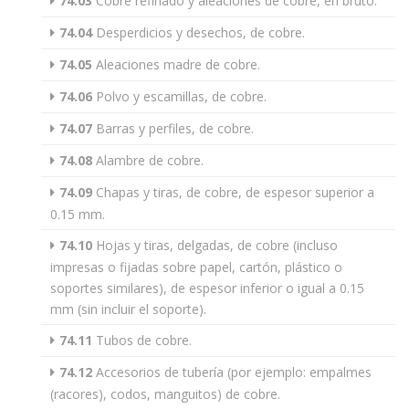
74.03
Cobre refinado y aleaciones de cobre, en bruto.
74.04
Desperdicios y desechos, de cobre.
74.05
Aleaciones madre de cobre.
74.06
Polvo y escamillas, de cobre.
74.07
Barras y perfiles, de cobre.
74.08
Alambre de cobre.
74.09
Chapas y tiras, de cobre, de espesor superior a
0.15 mm.
74.10
Hojas y tiras, delgadas, de cobre (incluso
impresas o fijadas sobre papel, cartón, plástico o
soportes similares), de espesor inferior o igual a 0.15
mm (sin incluir el soporte).
74.11
Tubos de cobre.
74.12
Accesorios de tubería (por ejemplo: empalmes
(racores), codos, manguitos) de cobre.