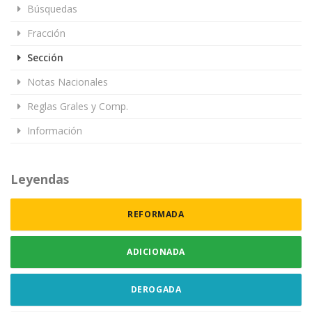
Búsquedas
Fracción
Sección
Notas Nacionales
Reglas Grales y Comp.
Información
Leyendas
REFORMADA
ADICIONADA
DEROGADA