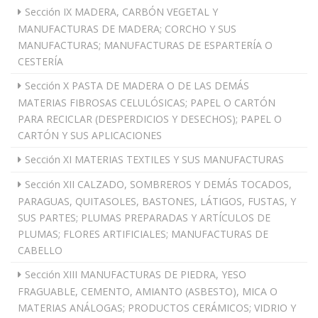
Sección IX MADERA, CARBÓN VEGETAL Y
MANUFACTURAS DE MADERA; CORCHO Y SUS
MANUFACTURAS; MANUFACTURAS DE ESPARTERÍA O
CESTERÍA
Sección X PASTA DE MADERA O DE LAS DEMÁS
MATERIAS FIBROSAS CELULÓSICAS; PAPEL O CARTÓN
PARA RECICLAR (DESPERDICIOS Y DESECHOS); PAPEL O
CARTÓN Y SUS APLICACIONES
Sección XI MATERIAS TEXTILES Y SUS MANUFACTURAS
Sección XII CALZADO, SOMBREROS Y DEMÁS TOCADOS,
PARAGUAS, QUITASOLES, BASTONES, LÁTIGOS, FUSTAS, Y
SUS PARTES; PLUMAS PREPARADAS Y ARTÍCULOS DE
PLUMAS; FLORES ARTIFICIALES; MANUFACTURAS DE
CABELLO
Sección XIII MANUFACTURAS DE PIEDRA, YESO
FRAGUABLE, CEMENTO, AMIANTO (ASBESTO), MICA O
MATERIAS ANÁLOGAS; PRODUCTOS CERÁMICOS; VIDRIO Y