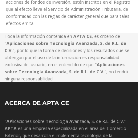
acciones de fondos de inversión, estén inscritos en el Registro
que al efecto lleve el Servicio de Administración Tributaria, de
conformidad con las reglas de carácter general que para tales
efectos emita.
Toda la información contenida en
APTA CE
, es criterio de
"
Aplicaciones sobre Tecnología Avanzada, S. de R.L. de
C.V.
", por lo que la toma de decisiones y los resultados que se
obtengan por el uso de la información es responsabilidad
exclusiva del usuario, en el entendido de que "
Aplicaciones
sobre Tecnología Avanzada, S. de R.L. de C.V.
", no tendrá
ninguna responsabilidad.
ACERCA DE APTA CE
"
AP
licaciones sobre
T
ecnologia
A
vanzada, S. de R.L. de C.V."
APTA
es una empresa especializada en el área del Comercio
Exterior, que desarrolla e implementa tecnología de la